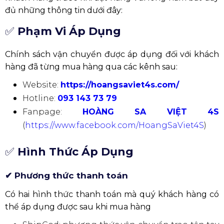
đủ những thông tin dưới đây:
✅
Phạm Vi Áp Dụng
Chính sách vận chuyển được áp dụng đối với khách
hàng đã từng mua hàng qua các kênh sau:
Website:
https://hoangsaviet4s.com/
Hotline:
093 143 73 79
Fanpage:
HOÀNG SA VIỆT 4S
(
https://www.facebook.com/HoangSaViet4S
)
✅
Hình Thức Áp Dụng
✔ Phương thức thanh toán
Có hai hình thức thanh toán mà quý khách hàng có
thể áp dụng được sau khi mua hàng