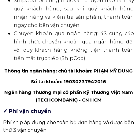
ShipCod: phương thức vận chuyển trao tận tay
quý khách hàng, sau khi quý khách hàng
nhận hàng và kiểm tra sản phẩm, thanh toán
ngay cho bên vận chuyển.
Chuyển khoản qua ngân hàng: 4S cung cấp
hình thức chuyển khoản qua ngân hàng đối
với quý khách hàng không tiện thanh toán
tiền mặt trực tiếp (ShipCod).
Thông tin ngân hàng: chủ tài khoản: PHẠM MỸ DUNG
Số tài khoản: 19030237942016
Ngân hàng Thương mại cổ phần Kỹ Thương Việt Nam
(TECHCOMBANK) - CN HCM
✔ Phí vận chuyển
Phí ship áp dụng cho toàn bộ đơn hàng và được bên
thứ 3 vận chuyển.