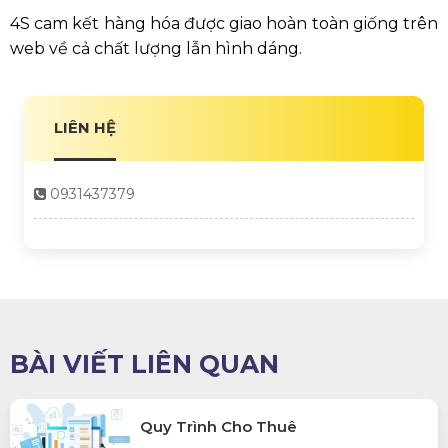
4S cam kết hàng hóa được giao hoàn toàn giống trên
web về cả chất lượng lẫn hình dáng.
LIÊN HỆ
0931437379
BÀI VIẾT LIÊN QUAN
Quy Trình Cho Thuê