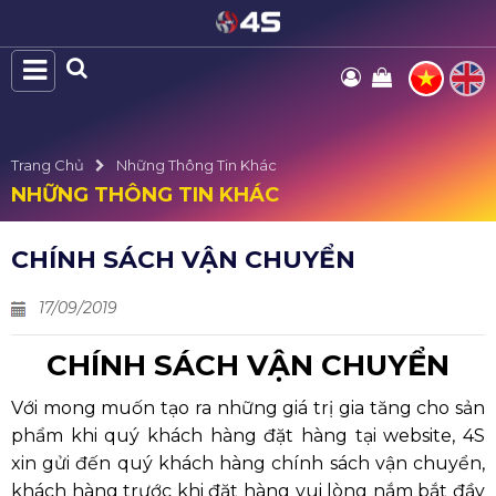
Trang Chủ
Những Thông Tin Khác
NHỮNG THÔNG TIN KHÁC
CHÍNH SÁCH VẬN CHUYỂN
17/09/2019
CHÍNH SÁCH VẬN CHUYỂN
Với mong muốn tạo ra những giá trị gia tăng cho sản
phẩm khi quý khách hàng đặt hàng tại website, 4S
xin gửi đến quý khách hàng chính sách vận chuyển,
khách hàng trước khi đặt hàng vui lòng nắm bắt đầy