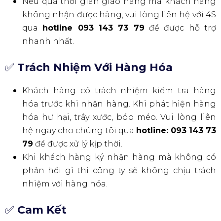
Nếu quá thời gian giao hàng mà khách hàng
không nhận được hàng, vui lòng liên hệ với 4S
qua
hotline 093 143 73 79
để được hỗ trợ
nhanh nhất.
✅
Trách Nhiệm Với Hàng Hóa
Khách hàng có trách nhiệm kiểm tra hàng
hóa trước khi nhận hàng. Khi phát hiện hàng
hóa hư hại, trầy xước, bóp méo. Vui lòng liên
hệ ngay cho chúng tôi qua
hotline: 093 143 73
79
để được xử lý kịp thời.
Khi khách hàng ký nhận hàng mà không có
phản hồi gì thì công ty sẽ không chịu trách
nhiệm với hàng hóa.
✅
Cam Kết