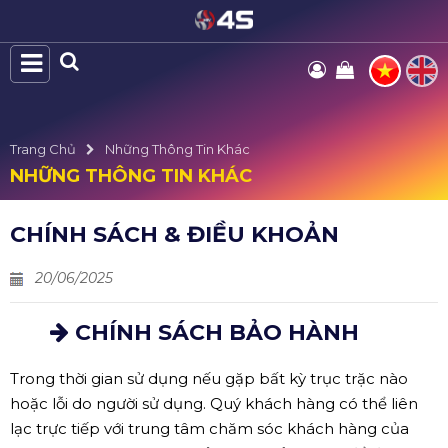
Trang Chủ
Những Thông Tin Khác
NHỮNG THÔNG TIN KHÁC
CHÍNH SÁCH & ĐIỀU KHOẢN
20/06/2025
CHÍNH SÁCH BẢO HÀNH
Trong thời gian sử dụng nếu gặp bất kỳ trục trặc nào
hoặc lỗi do người sử dụng. Quý khách hàng có thể liên
lạc trực tiếp với trung tâm chăm sóc khách hàng của