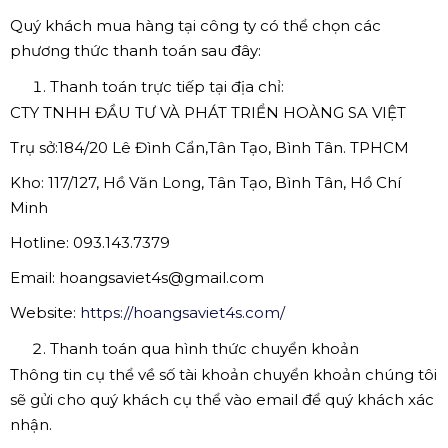
Quý khách mua hàng tại công ty có thể chọn các
phương thức thanh toán sau đây:
Thanh toán trực tiếp tại địa chỉ:
CTY TNHH ĐẦU TƯ VÀ PHÁT TRIỂN HOÀNG SA VIỆT
Trụ sở:184/20 Lê Đình Cẩn,Tân Tạo, Bình Tân. TPHCM
Kho: 117/127, Hồ Văn Long, Tân Tạo, Bình Tân, Hồ Chí
Minh
Hotline: 093.143.7379
Email: hoangsaviet4s@gmail.com
Website:
https://hoangsaviet4s.com/
Thanh toán qua hình thức chuyển khoản
Thông tin cụ thể về số tài khoản chuyển khoản chúng tôi
sẽ gửi cho quý khách cụ thể vào email để quý khách xác
nhận.