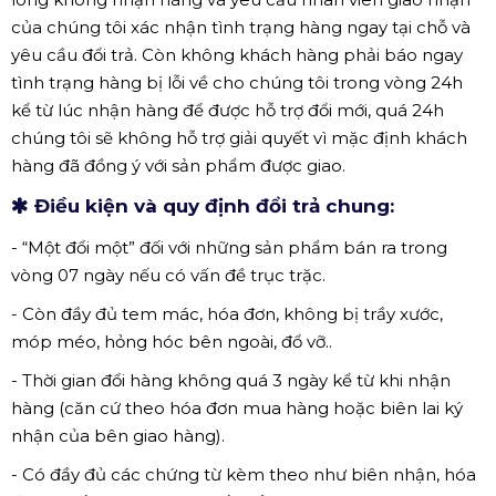
của chúng tôi xác nhận tình trạng hàng ngay tại chỗ và
yêu cầu đổi trả. Còn không khách hàng phải báo ngay
tình trạng hàng bị lỗi về cho chúng tôi trong vòng 24h
kể từ lúc nhận hàng để được hỗ trợ đổi mới, quá 24h
chúng tôi sẽ không hỗ trợ giải quyết vì mặc định khách
hàng đã đồng ý với sản phẩm được giao.
Điều kiện và quy định đổi trả chung:
- “Một đổi một” đối với những sản phẩm bán ra trong
vòng 07 ngày nếu có vấn đề trục trặc.
- Còn đầy đủ tem mác, hóa đơn, không bị trầy xước,
móp méo, hỏng hóc bên ngoài, đổ vỡ..
- Thời gian đổi hàng không quá 3 ngày kể từ khi nhận
hàng (căn cứ theo hóa đơn mua hàng hoặc biên lai ký
nhận của bên giao hàng).
- Có đầy đủ các chứng từ kèm theo như biên nhận, hóa