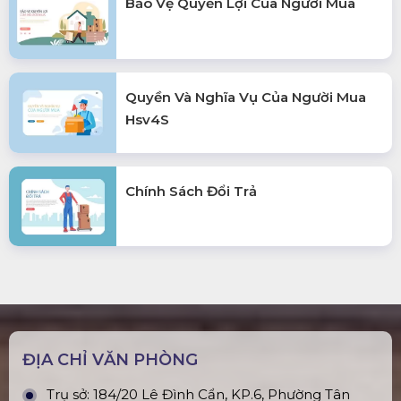
Bảo Vệ Quyền Lợi Của Người Mua
Quyền Và Nghĩa Vụ Của Người Mua
Hsv4S
Chính Sách Đổi Trả
ĐỊA CHỈ VĂN PHÒNG
Trụ sở: 184/20 Lê Đình Cẩn, KP.6, Phường Tân