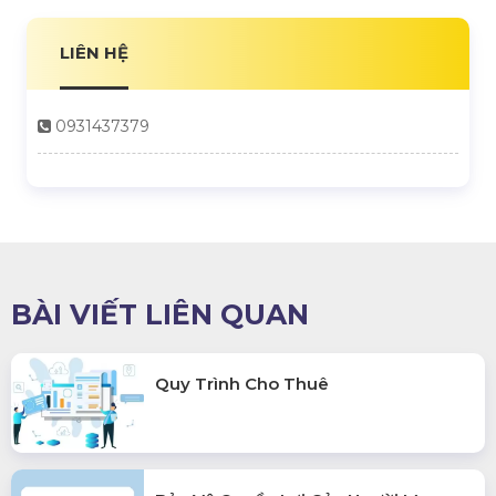
LIÊN HỆ
0931437379
BÀI VIẾT LIÊN QUAN
Quy Trình Cho Thuê