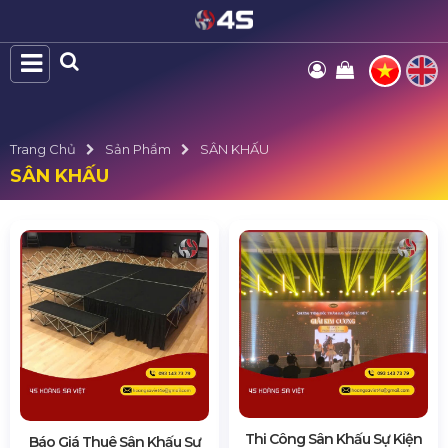
Trang Chủ
Sản Phẩm
SÂN KHẤU
SÂN KHẤU
Thi Công Sân Khấu Sự Kiện
Báo Giá Thuê Sân Khấu Sự