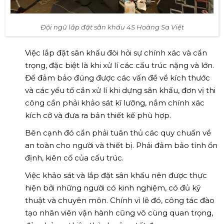
Đội ngũ lắp đặt sân khấu 4S Hoàng Sa Việt
Việc lắp đặt sân khấu đòi hỏi sự chính xác và cẩn
trọng, đặc biệt là khi xử lí các cấu trúc nặng và lớn.
Để đảm bảo đúng được các vấn đề về kích thước
và các yếu tố cần xử lí khi dựng sân khấu, đơn vị thi
công cần phải khảo sát kĩ lưỡng, nắm chính xác
kích cỡ và đưa ra bản thiết kế phù hợp.
Bên cạnh đó cần phải tuân thủ các quy chuẩn về
an toàn cho người và thiết bị. Phải đảm bảo tính ổn
định, kiên cố của cấu trúc.
Việc khảo sát và lắp đặt sân khấu nên được thực
hiện bởi những người có kinh nghiệm, có đủ kỹ
thuật và chuyên môn. Chính vì lẽ đó, công tác đào
tạo nhân viên vận hành cũng vô cùng quan trọng,