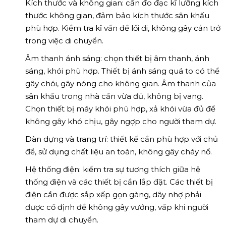
Kích thước và không gian: cần đo đạc kĩ lưỡng kích
thước không gian, đảm bảo kích thước sân khấu
phù hợp. Kiểm tra kĩ vấn đề lối đi, không gây cản trở
trong việc di chuyển.
Âm thanh ánh sáng: chọn thiết bị âm thanh, ánh
sáng, khói phù hợp. Thiết bị ánh sáng quá to có thể
gây chói, gây nóng cho không gian. Âm thanh của
sân khấu trong nhà cần vừa đủ, không bị vang.
Chọn thiết bị máy khói phù hợp, xả khói vừa đủ để
không gây khó chịu, gây ngợp cho người tham dự.
Dàn dựng và trang trí: thiết kế cần phù hợp với chủ
đề, sử dụng chất liệu an toàn, không gây cháy nổ.
Hệ thống điện: kiểm tra sự tương thích giữa hệ
thống điện và các thiết bị cần lắp đặt. Các thiết bị
điện cần được sắp xếp gọn gàng, dây nhợ phải
được cố định để không gây vướng, vấp khi người
tham dự di chuyển.