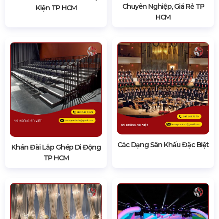
Chuyên Nghiệp, Giá Rẻ TP
Kiện TP HCM
HCM
Các Dạng Sân Khấu Đặc Biệt
Khán Đài Lắp Ghép Di Động
TP HCM