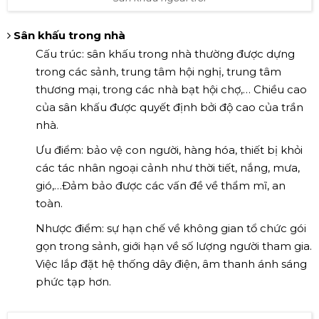
Sân khấu trong nhà
Cấu trúc: sân khấu trong nhà thường được dựng
trong các sảnh, trung tâm hội nghị, trung tâm
thương mại, trong các nhà bạt hội chợ,… Chiều cao
của sân khấu được quyết định bởi độ cao của trần
nhà.
Ưu điểm: bảo vệ con người, hàng hóa, thiết bị khỏi
các tác nhân ngoại cảnh như thời tiết, nắng, mưa,
gió,…Đảm bảo được các vấn đề về thẩm mĩ, an
toàn.
Nhược điểm: sự hạn chế về không gian tổ chức gói
gọn trong sảnh, giới hạn về số lượng người tham gia.
Việc lắp đặt hệ thống dây điện, âm thanh ánh sáng
phức tạp hơn.