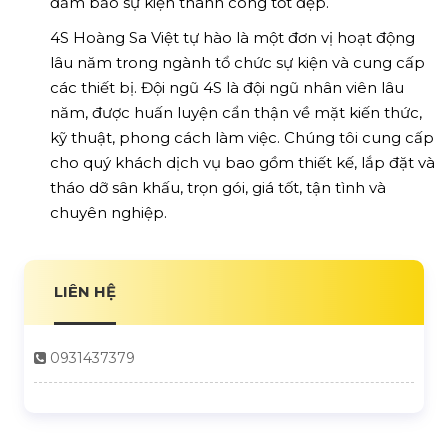
đảm bảo sự kiện thành công tốt đẹp.
4S Hoàng Sa Việt tự hào là một đơn vị hoạt động
lâu năm trong ngành tổ chức sự kiện và cung cấp
các thiết bị. Đội ngũ 4S là đội ngũ nhân viên lâu
năm, được huấn luyện cẩn thận về mặt kiến thức,
kỹ thuật, phong cách làm việc. Chúng tôi cung cấp
cho quý khách dịch vụ bao gồm thiết kế, lắp đặt và
tháo dỡ sân khấu, trọn gói, giá tốt, tận tình và
chuyên nghiệp.
LIÊN HỆ
0931437379