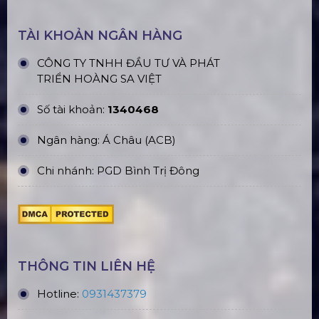
TÀI KHOẢN NGÂN HÀNG
CÔNG TY TNHH ĐẦU TƯ VÀ PHÁT
TRIỂN HOÀNG SA VIỆT
Số tài khoản:
1340468
Ngân hàng: Á Châu (ACB)
Chi nhánh: PGD Bình Trị Đông
THÔNG TIN LIÊN HỆ
Hotline:
0931437379