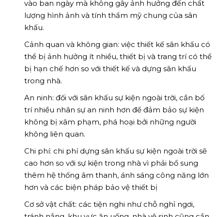
vào ban ngày mà không gây ảnh hưởng đến chất
lượng hình ảnh và tính thẩm mỹ chung của sân
khấu.
Cảnh quan và không gian: việc thiết kế sân khấu có
thể bị ảnh hưởng ít nhiều, thiết bị và trang trí có thể
bị hạn chế hơn so với thiết kế và dựng sân khấu
trong nhà.
An ninh: đối với sân khấu sự kiện ngoài trời, cần bố
trí nhiều nhân sự an ninh hơn để đảm bảo sự kiện
không bị xâm phạm, phá hoại bởi những người
không liên quan.
Chi phí: chi phí dựng sân khấu sự kiện ngoài trời sẽ
cao hơn so với sự kiện trong nhà vì phải bổ sung
thêm hệ thống âm thanh, ánh sáng công năng lớn
hơn và các biện pháp bảo vệ thiết bị
Cơ sở vật chất: các tiện nghi như chỗ nghỉ ngơi,
tránh nắng, khu vực ăn uống, nhà vệ sinh cũng cần