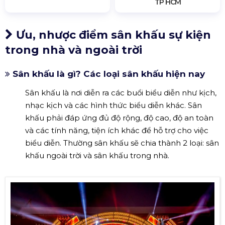
TP HCM
Ưu, nhược điểm sân khấu sự kiện
trong nhà và ngoài trời
Sân khấu là gì? Các loại sân khấu hiện nay
Sân khấu là nơi diễn ra các buổi biểu diễn như kịch,
nhạc kịch và các hình thức biểu diễn khác. Sân
khấu phải đáp ứng đủ độ rộng, độ cao, độ an toàn
và các tính năng, tiện ích khác để hỗ trợ cho việc
biểu diễn. Thường sân khấu sẽ chia thành 2 loại: sân
khấu ngoài trời và sân khấu trong nhà.