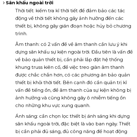
Sân khấu ngoài trời
Thời tiết: kiểm tra kĩ thời tiết để đảm bảo các tác
động về thời tiết không gây ảnh hưởng đến các
thiết bị, không gây gián đoạn hoặc hủy bỏ chương
trình.
Âm thanh: có 2 vấn đề về âm thanh cần lưu ý khi
dựng sân khấu sự kiện ngoài trời. Đầu tiên là vấn đề
về bảo quản thiết bị, cần phải lắp đặt hệ thống
khung truss kiên cố, để việc treo giàn âm thanh
được chắc chắn hơn, có các phương án bảo quản
thiết bị khỏi thời tiết. Bên cạnh đó cần quản trị kĩ
vấn đề tiếng ồn, để âm thanh của sự kiện không bị
ảnh hưởng và cũng không gây ô nhiễm tiếng ồn
cho những khu vực xung quanh.
Ánh sáng: cần chọn lọc thiết bị ánh sáng khi dựng
sân khấu ngoài trời, đặc biệt là vào ban ngày. Thiết
bị cần phải đủ sáng, đủ công năng để hoạt động