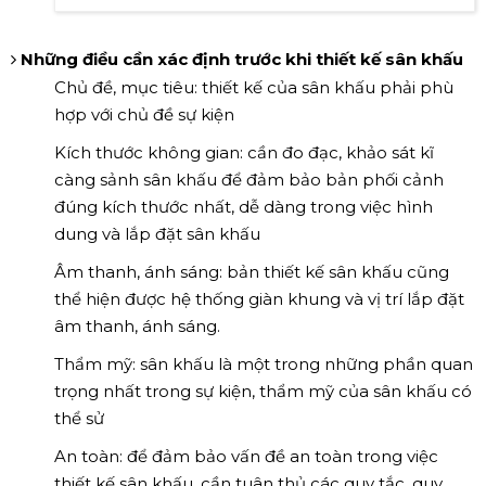
Những điều cần xác định trước khi thiết kế sân khấu
Chủ đề, mục tiêu: thiết kế của sân khấu phải phù
hợp với chủ đề sự kiện
Kích thước không gian: cần đo đạc, khảo sát kĩ
càng sảnh sân khấu để đảm bảo bản phối cảnh
đúng kích thước nhất, dễ dàng trong việc hình
dung và lắp đặt sân khấu
Âm thanh, ánh sáng: bản thiết kế sân khấu cũng
thể hiện được hệ thống giàn khung và vị trí lắp đặt
âm thanh, ánh sáng.
Thẩm mỹ: sân khấu là một trong những phần quan
trọng nhất trong sự kiện, thẩm mỹ của sân khấu có
thể sử
An toàn: để đảm bảo vấn đề an toàn trong việc
thiết kế sân khấu, cần tuân thủ các quy tắc, quy