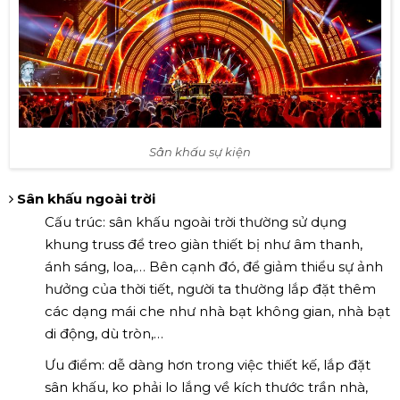
Sân khấu sự kiện
Sân khấu ngoài trời
Cấu trúc: sân khấu ngoài trời thường sử dụng
khung truss để treo giàn thiết bị như âm thanh,
ánh sáng, loa,… Bên cạnh đó, để giảm thiểu sự ảnh
hưởng của thời tiết, người ta thường lắp đặt thêm
các dạng mái che như nhà bạt không gian, nhà bạt
di động, dù tròn,…
Ưu điểm: dễ dàng hơn trong việc thiết kế, lắp đặt
sân khấu, ko phải lo lắng về kích thước trần nhà,