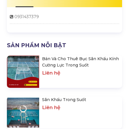
0931437379
SẢN PHẨM NỖI BẬT
Bán Và Cho Thuê Bục Sân Khấu Kính
Cường Lực Trong Suốt
Liên hệ
Sân Khấu Trong Suốt
Liên hệ