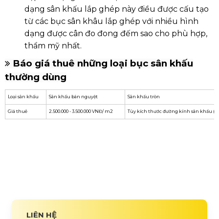
dạng sân khấu lắp ghép này điều được cấu tạo
từ các bục sân khâu lắp ghép với nhiều hình
dạng được cân đo đong đếm sao cho phù hợp,
thẩm mỹ nhất.
Báo giá thuê những loại bục sân khấu
thường dùng
Loại sân khấu
Sân khấu bán nguyệt
Sân khấu tròn
Giá thuê
2.500.000 - 3.500.000 VNĐ/ m2
Tùy kích thước đường kính sân khấu (7
LIÊN HỆ