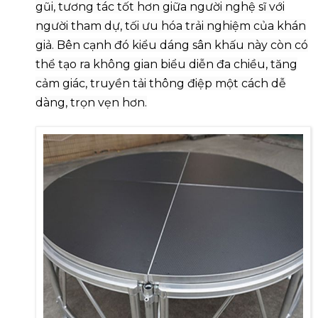
gũi, tương tác tốt hơn giữa người nghệ sĩ với
người tham dự, tối ưu hóa trải nghiệm của khán
giả. Bên cạnh đó kiểu dáng sân khấu này còn có
thể tạo ra không gian biểu diễn đa chiều, tăng
cảm giác, truyền tải thông điệp một cách dễ
dàng, trọn vẹn hơn.