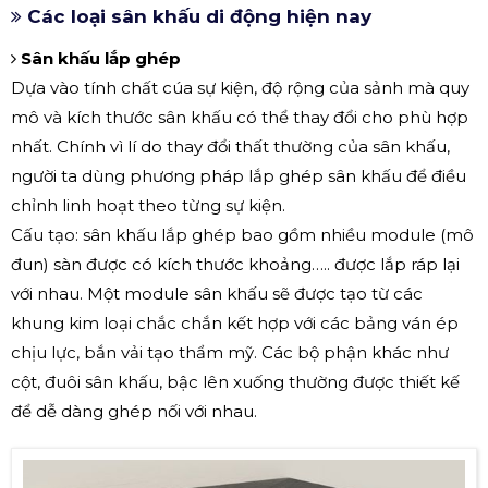
Các loại sân khấu di động hiện nay
Sân khấu lắp ghép
Dựa vào tính chất cúa sự kiện, độ rộng của sảnh mà quy
mô và kích thước sân khấu có thể thay đổi cho phù hợp
nhất. Chính vì lí do thay đổi thất thường của sân khấu,
người ta dùng phương pháp lắp ghép sân khấu để điều
chỉnh linh hoạt theo từng sự kiện.
Cấu tạo: sân khấu lắp ghép bao gồm nhiều module (mô
đun) sàn được có kích thước khoảng….. được lắp ráp lại
với nhau. Một module sân khấu sẽ được tạo từ các
khung kim loại chắc chắn kết hợp với các bảng ván ép
chịu lực, bắn vải tạo thẩm mỹ. Các bộ phận khác như
cột, đuôi sân khấu, bậc lên xuống thường được thiết kế
để dễ dàng ghép nối với nhau.