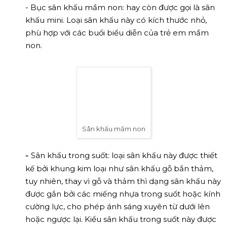
- Bục sân khấu mầm non: hay còn được gọi là sân
khấu mini. Loại sân khấu này có kích thước nhỏ,
phù hợp với các buổi biểu diễn của trẻ em mầm
non.
Sân khấu mầm non
-
Sân khấu trong suốt: loại sân khấu này được thiết
kế bởi khung kim loại như sân khấu gỗ bắn thảm,
tuy nhiên, thay vì gỗ và thảm thì dạng sân khấu này
được gắn bởi các miếng nhựa trong suốt hoặc kính
cường lực, cho phép ánh sáng xuyên từ dưới lên
hoặc ngược lại. Kiểu sân khấu trong suốt này được