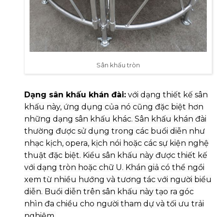
Sân khấu tròn
Dạng sân khấu khán đài:
với dạng thiết kế sân
khấu này, ứng dụng của nó cũng đặc biệt hơn
những dạng sân khấu khác. Sân khấu khán đài
thường được sử dụng trong các buổi diễn như
nhạc kịch, opera, kịch nói hoặc các sự kiện nghệ
thuật đặc biệt. Kiểu sân khấu này được thiết kế
với dạng tròn hoặc chữ U. Khán giả có thể ngồi
xem từ nhiều hướng và tương tác với người biểu
diễn. Buổi diễn trên sân khấu này tạo ra góc
nhìn đa chiều cho người tham dự và tối ưu trải
nghiệm.