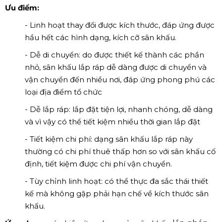
Ưu điểm:
- Linh hoạt thay đổi được kích thước, đáp ứng được
hầu hết các hình dạng, kích cỡ sân khấu.
- Dễ di chuyển: do được thiết kế thành các phần
nhỏ, sân khấu lắp ráp dễ dàng được di chuyển và
vận chuyển đến nhiều nơi, đáp ứng phong phú các
loại địa điểm tổ chức
- Dễ lắp ráp: lắp đặt tiện lợi, nhanh chóng, dễ dàng
và vì vậy có thể tiết kiệm nhiều thời gian lắp đặt
- Tiết kiệm chi phí: dạng sân khấu lắp ráp này
thường có chi phí thuê thấp hơn so với sân khấu cố
định, tiết kiệm được chi phí vận chuyển.
- Tùy chỉnh linh hoạt: có thể thực đa sắc thái thiết
kế mà không gặp phải hạn chế về kích thước sân
khấu.