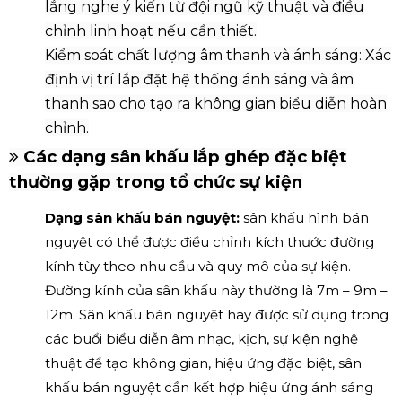
lắng nghe ý kiến từ đội ngũ kỹ thuật và điều
chỉnh linh hoạt nếu cần thiết.
Kiểm soát chất lượng âm thanh và ánh sáng: Xác
định vị trí lắp đặt hệ thống ánh sáng và âm
thanh sao cho tạo ra không gian biểu diễn hoàn
chỉnh.
Các dạng sân khấu lắp ghép đặc biệt
thường gặp trong tổ chức sự kiện
Dạng sân khấu bán nguyệt:
sân khấu hình bán
nguyệt có thể được điều chỉnh kích thước đường
kính tùy theo nhu cầu và quy mô của sự kiện.
Đường kính của sân khấu này thường là 7m – 9m –
12m. Sân khấu bán nguyệt hay được sử dụng trong
các buổi biểu diễn âm nhạc, kịch, sự kiện nghệ
thuật để tạo không gian, hiệu ứng đặc biệt, sân
khấu bán nguyệt cần kết hợp hiệu ứng ánh sáng