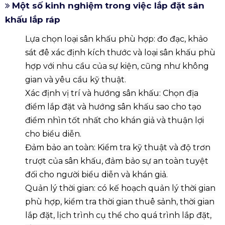
Một số kinh nghiệm trong việc lắp đặt sân
khấu lắp ráp
L
ựa chọn
loại
sân khấu phù hợp:
đo đạc, khảo
sát đê xác định
kích thước và loại sân khấu phù
hợp với nhu cầu của sự kiện, cũng như không
gian và yêu cầu kỹ thuật.
Xác định vị trí và hướng sân khấu: Chọn địa
điểm lắp đặt và hướng sân khấu sao cho tạo
điểm nhìn tốt nhất cho khán giả và thuận lợi
cho biểu diễn.
Đảm bảo an toàn:
K
iểm tra kỹ thuật và
độ trơn
trượt
của sân khấu
, đảm bảo sự an toàn tuyệt
đối cho
người biểu diễn và khán giả.
Quản lý thời gian:
có kế hoạch quản lý thời gian
phù hợp, kiểm tra thời gian thuê sảnh, thời gian
lắp đặt, lịch trình
cụ thể cho quá trình lắp đặt,