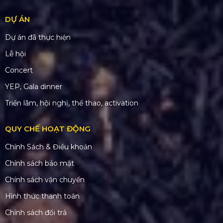
DỰ ÁN
Dự án đã thực hiện
Lễ hội
Concert
YEP, Gala dinner
Triển lãm, hội nghị, thể thao, activation
QUY CHẾ HOẠT ĐỘNG
Chính Sách & Điều khoản
Chính sách bảo mật
Chính sách vận chuyển
Hình thức thanh toán
Chính sách đổi trả