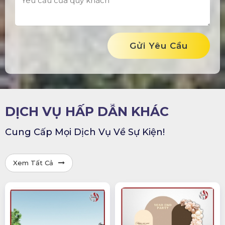
Gửi Yêu Cầu
DỊCH VỤ HẤP DẪN KHÁC
Cung Cấp Mọi Dịch Vụ Về Sự Kiện!
Xem Tất Cả