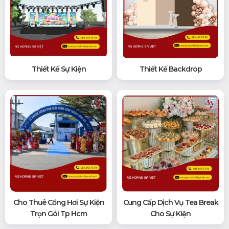
Thiết Kế Sự Kiện
Thiết Kế Backdrop
Cho Thuê Cổng Hơi Sự Kiện
Cung Cấp Dịch Vụ Tea Break
Trọn Gói Tp Hcm
Cho Sự Kiện