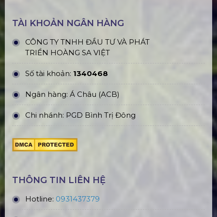
TÀI KHOẢN NGÂN HÀNG
CÔNG TY TNHH ĐẦU TƯ VÀ PHÁT
TRIỂN HOÀNG SA VIỆT
Số tài khoản:
1340468
Ngân hàng: Á Châu (ACB)
Chi nhánh: PGD Bình Trị Đông
THÔNG TIN LIÊN HỆ
Hotline:
0931437379