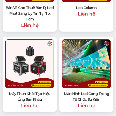
Bán Và Cho Thuê Bàn Dj Led
Loa Column
Phát Sáng Uy Tín Tại Tp.
Liên hệ
Hcm
Liên hệ
Máy Phun Khói Tạo Hiệu
Màn Hình Led Cong Trong
Ứng Sân Khấu
Tổ Chức Sự Kiện
Liên hệ
Liên hệ