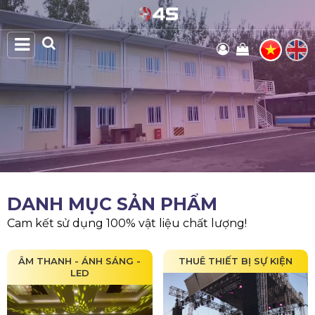
DANH MỤC SẢN PHẨM
Cam kết sử dụng 100% vật liệu chất lượng!
ÂM THANH - ÁNH SÁNG -
THUÊ THIẾT BỊ SỰ KIỆN
LED