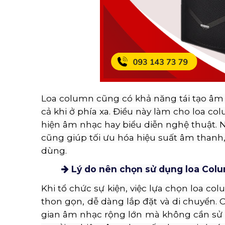
Loa column cũng có khả năng tái tạo âm 
cả khi ở phía xa. Điều này làm cho loa c
hiện âm nhạc hay biểu diễn nghệ thuật. N
cũng giúp tối ưu hóa hiệu suất âm thanh
dùng.
Lý do nên chọn sử dụng loa Col
Khi tổ chức sự kiện, việc lựa chọn loa co
thon gọn, dễ dàng lắp đặt và di chuyển
gian âm nhạc rộng lớn mà không cần sử d