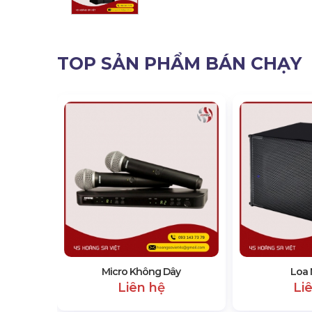
TOP SẢN PHẨM BÁN CHẠY
Micro Không Dây
Loa 
Liên hệ
Li