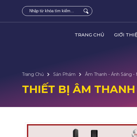
TRANG CHỦ
GIỚI THI
Trang Chủ
Sản Phẩm
Âm Thanh - Ánh Sáng -
THIẾT BỊ ÂM THANH