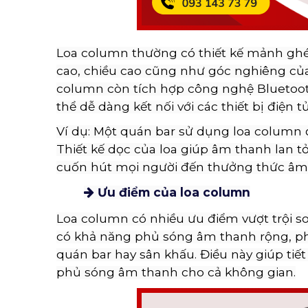
Loa column thường có thiết kế mảnh ghé
cao, chiều cao cũng như góc nghiêng của
column còn tích hợp công nghệ Bluetoot
thể dễ dàng kết nối với các thiết bị điện
Ví dụ: Một quán bar sử dụng loa column
Thiết kế dọc của loa giúp âm thanh lan t
cuốn hút mọi người đến thưởng thức âm
Ưu điểm của loa column
Loa column có nhiều ưu điểm vượt trội so 
có khả năng phủ sóng âm thanh rộng, ph
quán bar hay sân khấu. Điều này giúp tiế
phủ sóng âm thanh cho cả không gian.