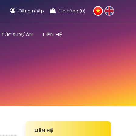
Đăng nhập
Giỏ hàng (0)
 TỨC & DỰ ÁN
LIÊN HỆ
LIÊN HỆ