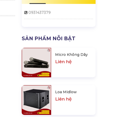
0931437379
SẢN PHẨM NỖI BẬT
Micro Không Dây
Liên hệ
Loa Midlow
Liên hệ