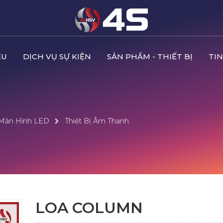
ỆU
DỊCH VỤ SỰ KIỆN
SẢN PHẨM - THIẾT BỊ
TIN
 Màn Hình LED
Thiết Bị Âm Thanh
LOA COLUMN