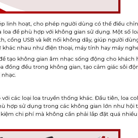
p linh hoạt, cho phép người dùng có thể điều chỉ
 loa để phù hợp với không gian sử dụng. Một số lo
h, cổng USB và kết nối không dây, giúp người dùn
 tử khác nhau như điện thoại, máy tính hay máy ngh
 để tạo không gian âm nhạc sống động cho khách 
ỏa đồng đều trong không gian, tạo cảm giác sôi độ
 nhạc.
với các loại loa truyền thống khác. Đầu tiên, loa c
ù hợp sử dụng trong các không gian lớn như hội 
t kiệm chi phí mà không cần phải lắp đặt quá nhiều