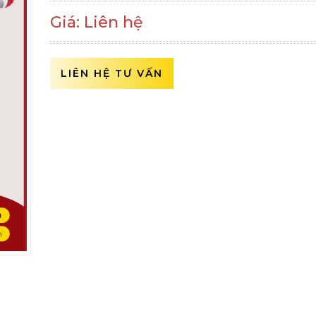
Giá: Liên hệ
LIÊN HỆ TƯ VẤN