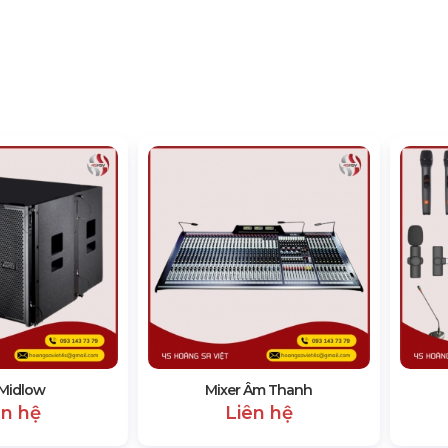
Midlow
Mixer Âm Thanh
ên hệ
Liên hệ