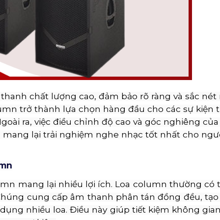
thanh chất lượng cao, đảm bảo rõ ràng và sắc nét
olumn trở thành lựa chọn hàng đầu cho các sự kiện 
goài ra, việc điều chỉnh độ cao và góc nghiêng của
, mang lại trải nghiệm nghe nhạc tốt nhất cho ngư
umn
lumn mang lại nhiều lợi ích. Loa column thường có t
. Chúng cung cấp âm thanh phân tán đồng đều, tạ
ụng nhiều loa. Điều này giúp tiết kiệm không gian