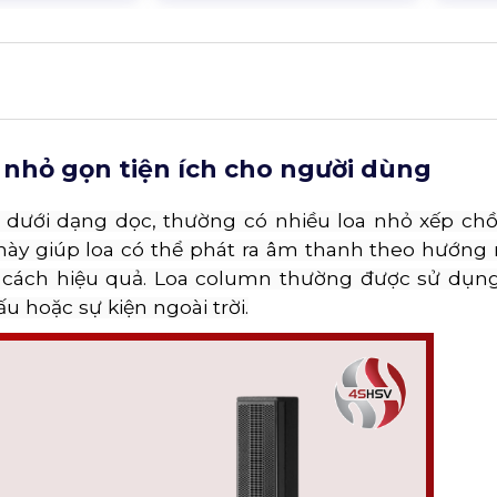
 nhỏ gọn tiện ích cho người dùng
kế dưới dạng dọc, thường có nhiều loa nhỏ xếp ch
 này giúp loa có thể phát ra âm thanh theo hướng
ách hiệu quả. Loa column thường được sử dụng
u hoặc sự kiện ngoài trời.