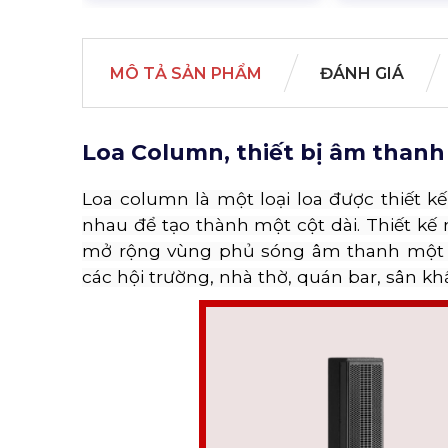
MÔ TẢ SẢN PHẨM
ĐÁNH GIÁ
Loa Column, thiết bị âm thanh
Loa column là một loại loa được thiết 
nhau để tạo thành một cột dài. Thiết kế
mở rộng vùng phủ sóng âm thanh một c
các hội trường, nhà thờ, quán bar, sân khấ