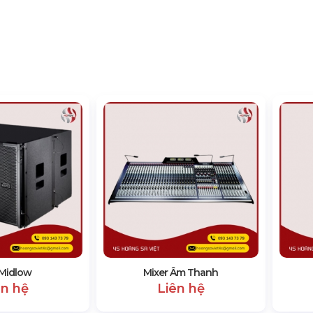
Midlow
Mixer Âm Thanh
ên hệ
Liên hệ