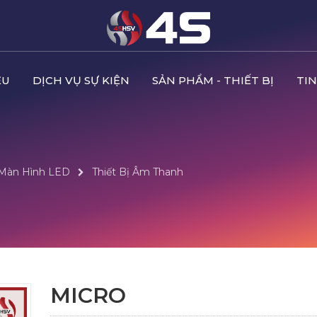
ỆU
DỊCH VỤ SỰ KIỆN
SẢN PHẨM - THIẾT BỊ
TIN
 Màn Hình LED
Thiết Bị Âm Thanh
MICRO