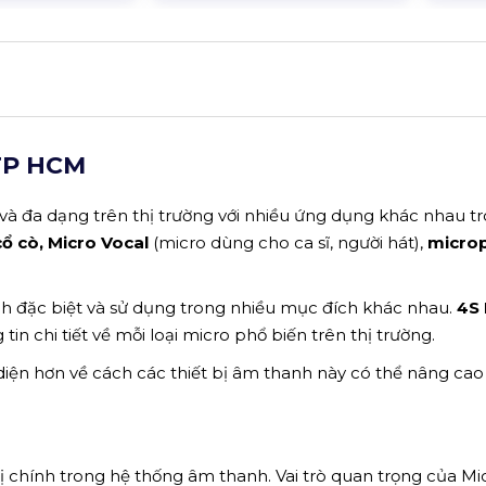
 TP HCM
 và đa dạng trên thị trường với nhiều ứng dụng khác nhau t
cổ cò, Micro Vocal
(micro dùng cho ca sĩ, người hát),
micro
nh đặc biệt và sử dụng trong nhiều mục đích khác nhau.
4S
in chi tiết về mỗi loại micro phổ biến trên thị trường.
n diện hơn về cách các thiết bị âm thanh này có thể nâng cao
bị chính trong hệ thống âm thanh. Vai trò quan trọng của Mic