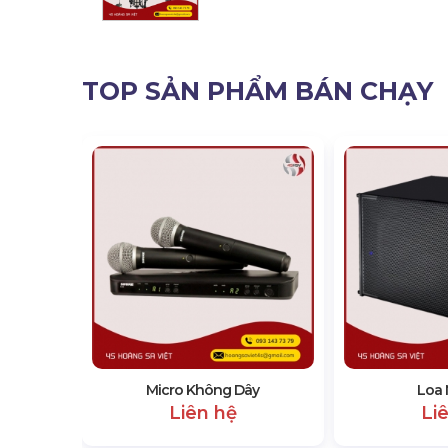
TOP SẢN PHẨM BÁN CHẠY
Micro Không Dây
Loa 
Liên hệ
Li