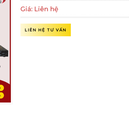
Giá: Liên hệ
LIÊN HỆ TƯ VẤN