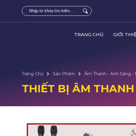
TRANG CHỦ
GIỚI THI
Trang Chủ
Sản Phẩm
Âm Thanh - Ánh Sáng -
THIẾT BỊ ÂM THANH