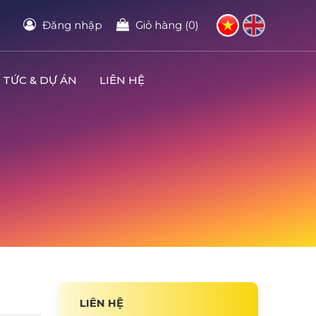
Đăng nhập
Giỏ hàng (0)
 TỨC & DỰ ÁN
LIÊN HỆ
LIÊN HỆ