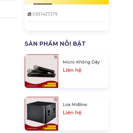
0931437379
SẢN PHẨM NỖI BẬT
Micro Không Dây
Liên hệ
Loa Midlow
Liên hệ