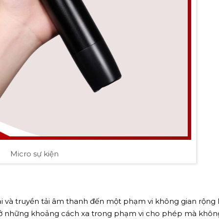
Micro sự kiện
ại và truyền tải âm thanh đến một phạm vi không gian rộng l
iả ở những khoảng cách xa trong phạm vi cho phép mà khô