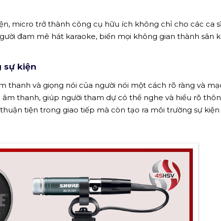
kiện, micro trở thành công cụ hữu ích không chỉ cho các ca s
người đam mê hát karaoke, biến mọi không gian thành sân 
 sự kiện
âm thanh và giọng nói của người nói một cách rõ ràng và mạc
a âm thanh, giúp người tham dự có thể nghe và hiểu rõ thô
huận tiện trong giao tiếp mà còn tạo ra môi trường sự kiệ