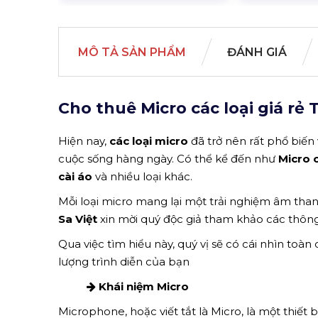
MÔ TẢ SẢN PHẨM
ĐÁNH GIÁ
Cho thuê Micro các loại giá rẻ
Hiện nay,
các loại micro
đã trở nên rất phổ biến
cuộc sống hàng ngày. Có thể kể đến như
Micro 
cài áo
và nhiều loại khác.
Mỗi loại micro mang lại một trải nghiệm âm tha
Sa Việt
xin mời quý độc giả tham khảo các thông t
Qua việc tìm hiểu này, quý vị sẽ có cái nhìn toà
lượng trình diễn của bạn
Khái niệm Micro
Microphone, hoặc viết tắt là Micro, là một thiết 