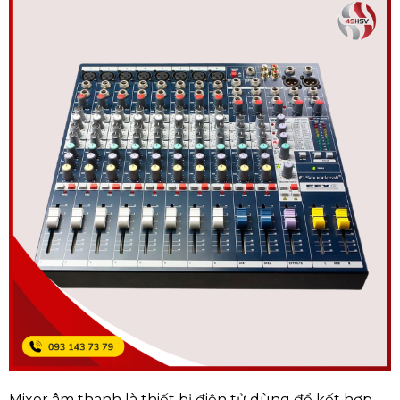
Mixer âm thanh là thiết bị điện tử dùng để kết hợp,