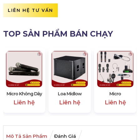
LIÊN HỆ TƯ VẤN
TOP SẢN PHẨM BÁN CHẠY
Micro Không Dây
Loa Midlow
Micro
Liên hệ
Liên hệ
Liên hệ
Mô Tả Sản Phẩm
Đánh Giá