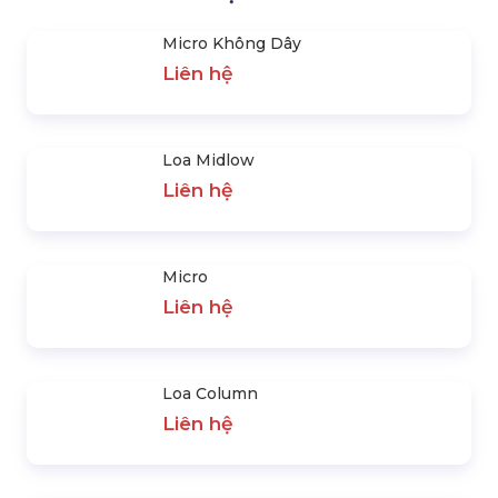
Loa Sub
Loa Monitor
Liên hệ
Liên hệ
LIÊN HỆ
0931437379