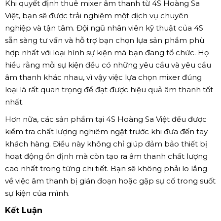
Lợi ích khi chọn 4S Hoàng Sa Việt làm
đối tác cho thuê Mixer âm thanh
Khi quyết định thuê mixer âm thanh từ 4S Hoàng Sa
Việt, bạn sẽ được trải nghiệm một dịch vụ chuyên
nghiệp và tận tâm. Đội ngũ nhân viên kỹ thuật của 4S
sẵn sàng tư vấn và hỗ trợ bạn chọn lựa sản phẩm phù
hợp nhất với loại hình sự kiện mà bạn đang tổ chức. Họ
hiểu rằng mỗi sự kiện đều có những yêu cầu và yêu cầu
âm thanh khác nhau, vì vậy việc lựa chọn mixer đúng