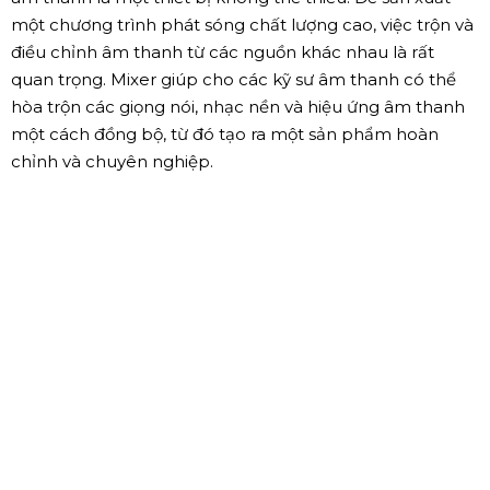
Ngoài ra, trong lĩnh vực phát thanh và truyền hình, mixer
âm thanh là một thiết bị không thể thiếu. Để sản xuất
một chương trình phát sóng chất lượng cao, việc trộn và
điều chỉnh âm thanh từ các nguồn khác nhau là rất
quan trọng. Mixer giúp cho các kỹ sư âm thanh có thể
hòa trộn các giọng nói, nhạc nền và hiệu ứng âm thanh
một cách đồng bộ, từ đó tạo ra một sản phẩm hoàn
chỉnh và chuyên nghiệp.