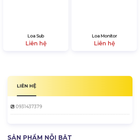
Micro Không Dây
Loa Midlow
Liên hệ
Liên hệ
Micro
Loa Column
Liên hệ
Liên hệ