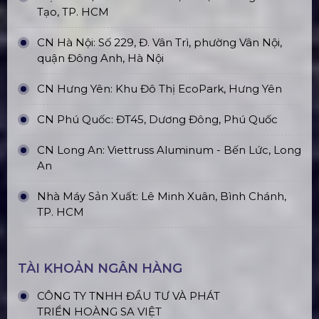
Micro
Liên hệ
Loa Column
Liên hệ