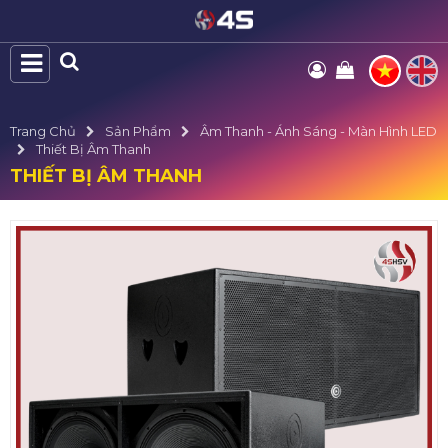
Trang Chủ
Sản Phẩm
Âm Thanh - Ánh Sáng - Màn Hình LED
Thiết Bị Âm Thanh
THIẾT BỊ ÂM THANH