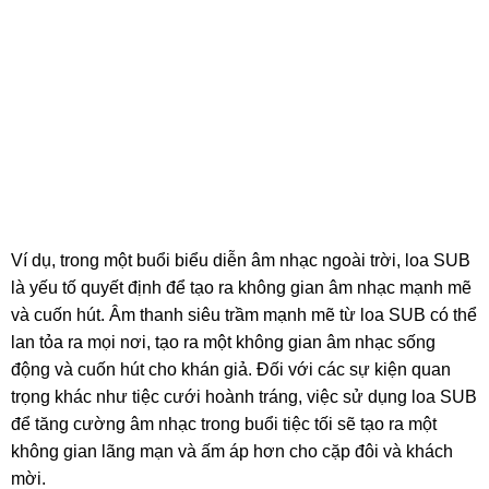
lượng cao sẽ tạo ra sự ấn tượng và để lại ấn tượng mạnh
mẽ cho mọi người tham dự sự kiện.
Ví dụ, trong một buổi biểu diễn âm nhạc ngoài trời, loa SUB
là yếu tố quyết định để tạo ra không gian âm nhạc mạnh mẽ
và cuốn hút. Âm thanh siêu trầm mạnh mẽ từ loa SUB có thể