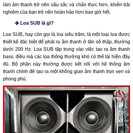
làm âm thanh trở nên sâu sắc và chân thực hơn, khiến trải
nghiệm của bạn trở nên hoàn hảo hơn bao giờ hết.
Loa SUB là gì?
Loa SUB, hay còn gọi là loa siêu trầm, là một loại loa được
thiết kế đặc biệt để phát ra âm thanh ở tần số thấp, thường
dưới 200 Hz. Loa SUB tập trung vào việc tạo ra âm thanh
bass, điều mà các loa thông thường khó có thể tái hiện đầy
đủ. Bộ phần này thường được kết nối với hệ thống âm
thanh chính để tạo ra một không gian âm thanh trọn vẹn và
phong phú.