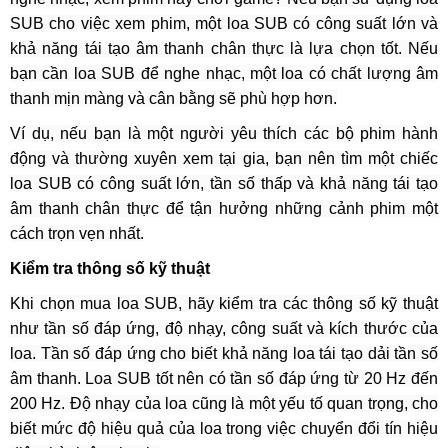
Trước khi mua loa SUB, bạn cần xác định rõ nhu cầu sử
dụng của mình. Bạn chủ yếu sử dụng loa SUB cho việc
nghe nhạc, xem phim hay chơi game? Nếu bạn sử dụng loa
SUB cho việc xem phim, một loa SUB có công suất lớn và
khả năng tái tạo âm thanh chân thực là lựa chọn tốt. Nếu
bạn cần loa SUB để nghe nhạc, một loa có chất lượng âm
thanh mịn màng và cân bằng sẽ phù hợp hơn.
Ví dụ, nếu bạn là một người yêu thích các bộ phim hành
động và thường xuyên xem tại gia, bạn nên tìm một chiếc
loa SUB có công suất lớn, tần số thấp và khả năng tái tạo
âm thanh chân thực để tận hưởng những cảnh phim một
cách trọn vẹn nhất.
Kiểm tra thông số kỹ thuật
Khi chọn mua loa SUB, hãy kiểm tra các thông số kỹ thuật