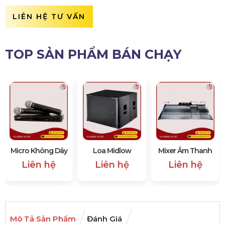
LIÊN HỆ TƯ VẤN
TOP SẢN PHẨM BÁN CHẠY
Micro Không Dây
Loa Midlow
Mixer Âm Thanh
Liên hệ
Liên hệ
Liên hệ
Mô Tả Sản Phẩm
Đánh Giá