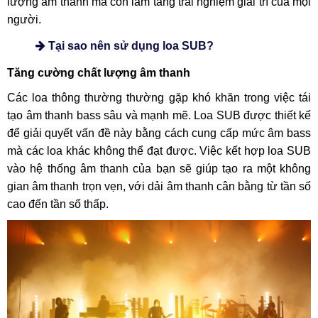
lượng âm thanh mà còn làm tăng trải nghiệm giải trí của mọi
người.
Tại sao nên sử dụng loa SUB?
Tăng cường chất lượng âm thanh
Các loa thông thường thường gặp khó khăn trong việc tái
tạo âm thanh bass sâu và mạnh mẽ. Loa SUB được thiết kế
để giải quyết vấn đề này bằng cách cung cấp mức âm bass
mà các loa khác không thể đạt được. Việc kết hợp loa SUB
vào hệ thống âm thanh của bạn sẽ giúp tạo ra một không
gian âm thanh trọn vẹn, với dải âm thanh cân bằng từ tần số
cao đến tần số thấp.