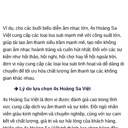
Ví dụ, cho các buổi biểu diễn âm nhạc lớn, 4s Hoàng Sa
Việt cung cấp các loại loa sub mạnh mẽ với công suất lớn,
giúp tái tạo âm thanh siêu trầm mạnh mẽ, tạo nên không
gian âm nhạc hoành tráng và cuốn hút nhất. Đối với các sự
kiện như hội thảo, hội nghị, hội chợ hay lễ hội ngoài trời,
đơn vị này cung cấp các loại loa sub linh hoạt và dễ dàng di
chuyển để tối ưu hóa chất lượng âm thanh tại các không
gian khác nhau.