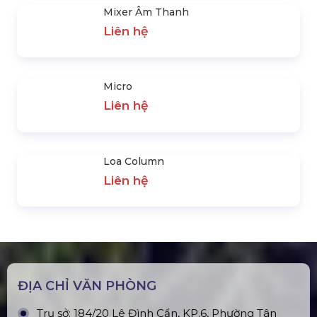
SẢN PHẨM NỖI BẬT
Micro Không Dây
Liên hệ
Loa Midlow
Liên hệ
Mixer Âm Thanh
Liên hệ