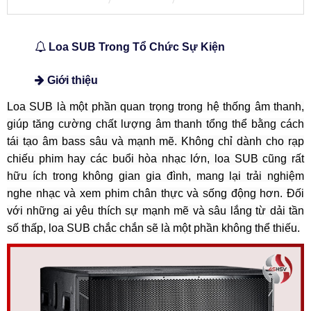
Loa SUB Trong Tổ Chức Sự Kiện
Giới thiệu
Loa SUB là một phần quan trọng trong hệ thống âm thanh,
giúp tăng cường chất lượng âm thanh tổng thể bằng cách
tái tạo âm bass sâu và mạnh mẽ. Không chỉ dành cho rạp
chiếu phim hay các buổi hòa nhạc lớn, loa SUB cũng rất
hữu ích trong không gian gia đình, mang lại trải nghiệm
nghe nhạc và xem phim chân thực và sống động hơn. Đối
với những ai yêu thích sự mạnh mẽ và sâu lắng từ dải tần
số thấp, loa SUB chắc chắn sẽ là một phần không thể thiếu.