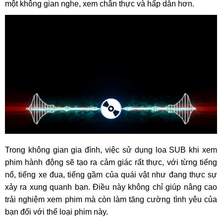
một không gian nghe, xem chân thực và hấp dẫn hơn.
Trong không gian gia đình, việc sử dụng loa SUB khi xem
phim hành động sẽ tạo ra cảm giác rất thực, với từng tiếng
nổ, tiếng xe đua, tiếng gầm của quái vật như đang thực sự
xảy ra xung quanh bạn. Điều này không chỉ giúp nâng cao
trải nghiệm xem phim mà còn làm tăng cường tình yêu của
bạn đối với thể loại phim này.