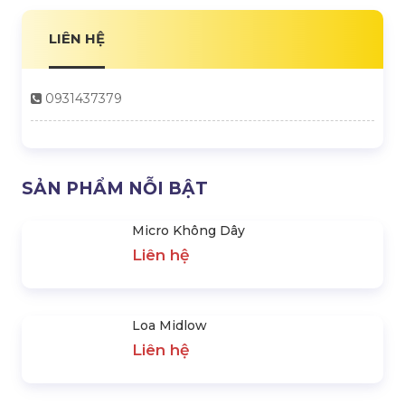
Loa Column
Loa Monitor
Liên hệ
Liên hệ
LIÊN HỆ
0931437379