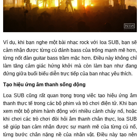
Ví dụ, khi bạn nghe một bài nhạc rock với loa SUB, bạn sẽ
cảm nhận được từng cú đánh bass của trống mạnh mẽ hơn,
từng nốt đàn guitar bass trầm mặc hơn. Điều này không chỉ
làm tăng cảm giác hứng khởi mà còn làm bạn như đang
đứng giữa buổi biểu diễn trực tiếp của ban nhạc yêu thích.
Tạo hiệu ứng âm thanh sống động
Loa SUB cũng rất quan trọng trong việc tạo hiệu ứng âm
thanh thực tế trong các bộ phim và trò chơi điện tử. Khi bạn
xem một bộ phim hành động với nhiều cảnh cháy nổ, hoặc
khi chơi các trò chơi đòi hỏi âm thanh chân thực, loa SUB
sẽ giúp bạn cảm nhận được sự mạnh mẽ của từng cú nổ,
từng bước chân nặng nề của nhân vật. Điều này tạo nên