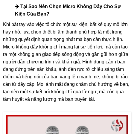
Tại Sao Nên Chọn Micro Không Dây Cho Sự
Kiện Của Bạn?
Khi bắt tay vào việc tổ chức một sự kiện, bất kể quy mô lớn
hay nhỏ, lựa chọn thiết bị âm thanh phù hợp là một trong
những quyết định quan trọng nhất mà bạn cần thực hiện.
Micro không dây không chỉ mang lại sự tiện lợi, mà còn tạo
ra một không gian giao tiếp sống động và gần gũi hơn giữa
người dẫn chương trình và khán giả. Hình dung cảnh bạn
đang đứng trên sân khấu, ánh đèn rực rỡ chiếu sáng tâm
điểm, và tiếng nói của bạn vang lên mạnh mẽ, không bị rào
cản từ dây cáp. Mọi ánh mắt đang chăm chú hướng về bạn,
tạo nên một sự kết nối không chỉ qua từ ngữ, mà còn qua
tâm huyết và năng lượng mà bạn truyền tải.