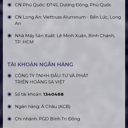
Mixer Âm Thanh
Liên hệ
Micro
Liên hệ
Loa Column
Liên hệ