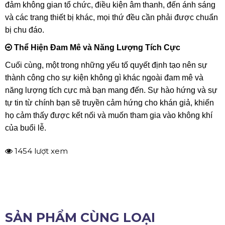
Lời Khuyên Cuối Cùng Để Tổ Chức Một Sự Kiện Thành Công
Sáng Tạo Trong Nội Dung và Hình Thức Trình Bày
Một trong những yếu tố quan trọng tạo nên sức hấp dẫn cho
sự kiện chính là sự sáng tạo trong nội dung và hình thức
trình bày. Thay vì đơn thuần chỉ đọc một bài thuyết trình, bạn
có thể xây dựng một câu chuyện cuốn hút, giúp khán giả
hòa mình vào từng chi tiết và cảm xúc của bạn.