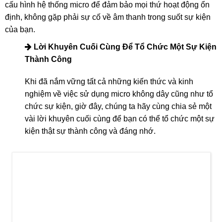
Lý do nên lựa chọn dịch vụ cho thuê Micro không dây tại 4S
Hoàng Sa Việt
- Chất lượng âm thanh vượt trội: Micro không dây mà chúng
tôi cung cấp đến từ những nhà sản xuất hàng đầu thế giới.
Bạn hoàn toàn có thể yên tâm về chất lượng âm thanh khi
sử dụng sản phẩm của chúng tôi.