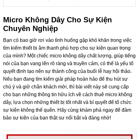
Micro Không Dây Cho Sự Kiện
Chuyên Nghiệp
Bạn có bao giờ rơi vào tình huống gặp khó khăn trong việc
tìm kiếm thiết bị âm thanh phù hợp cho sự kiện quan trọng
của mình? Một chiếc micro không dây chất lượng, giúp tiếng
nói của bạn vang lên rõ ràng và truyền cảm, có thể là yếu tố
quyết định tạo nên sự thành công của buổi lễ hay hội thảo.
Nếu bạn đang tìm kiếm giải pháp hoàn hảo để thu hút sự
chú ý và giữ chân khách mời, thì bài viết này sẽ cung cấp
cho bạn những thông tin hữu ích về cách thuê micro không
dây, lựa chọn những thiết bị tốt nhất và bí quyết để tổ chức
sự kiện không thể quên. Hãy cùng khám phá ngay để đảm
bảo sự kiện của bạn thật sự nổi bật và đáng nhớ!