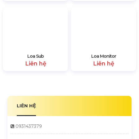
SẢN PHẨM CÙNG LOẠI
Loa Midlow
Mixer Âm Thanh
Liên hệ
Liên hệ