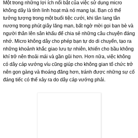
Một trong những lợi ích nổi bật của việc sử dụng micro
không dây là tính linh hoạt mà nó mang lại. Bạn có thể
tưởng tượng trong một buổi tiệc cưới, khi tân lang tân
nương trong phút giây lãng mạn, bất ngờ mời gọi bạn bè và
người thân lên sân khấu để chia sẻ những câu chuyện đáng
nhớ. Micro không dây cho phép bạn tự do di chuyển, tạo ra
những khoảnh khắc giao lưu tự nhiên, khiến cho bầu không
khí trở nên thoải mái và gần gũi hơn. Hơn nữa, việc không
có dây cáp vướng víu cũng giúp cho không gian tổ chức trở
nên gọn gàng và thoáng đãng hơn, tránh được những sự cố
đáng tiếc có thể xảy ra do dây cáp vướng phải.