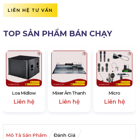
LIÊN HỆ TƯ VẤN
TOP SẢN PHẨM BÁN CHẠY
Loa Midlow
Mixer Âm Thanh
Micro
Liên hệ
Liên hệ
Liên hệ
Mô Tả Sản Phẩm
Đánh Giá