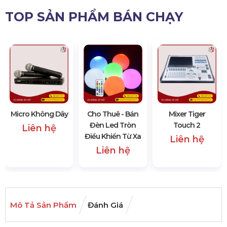
TOP SẢN PHẨM BÁN CHẠY
Micro Không Dây
Cho Thuê - Bán
Mixer Tiger
Đèn Led Tròn
Touch 2
Liên hệ
Điều Khiển Từ Xa
Liên hệ
Liên hệ
Mô Tả Sản Phẩm
Đánh Giá