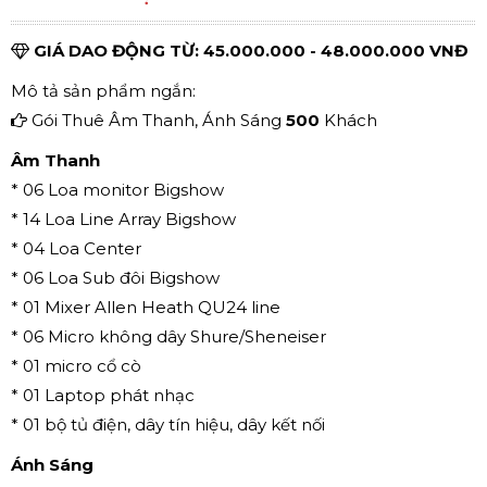
GIÁ DAO ĐỘNG TỪ: 45.000.000 - 48.000.000 VNĐ
Mô tả sản phẩm ngắn:
Gói Thuê Âm Thanh, Ánh Sáng
500
Khách
Âm Thanh
* 06 Loa monitor Bigshow
* 14 Loa Line Array Bigshow
* 04 Loa Center
* 06 Loa Sub đôi Bigshow
* 01 Mixer Allen Heath QU24 line
* 06 Micro không dây Shure/Sheneiser
* 01 micro cổ cò
* 01 Laptop phát nhạc
* 01 bộ tủ điện, dây tín hiệu, dây kết nối
Ánh Sáng