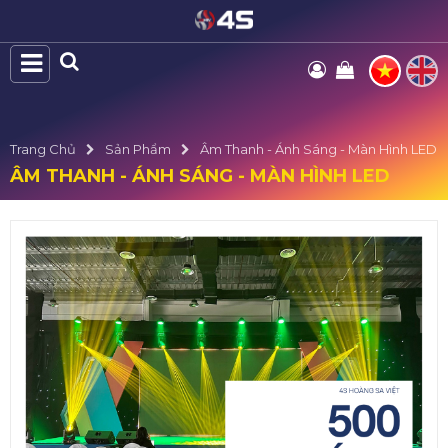
Trang Chủ
Sản Phẩm
Âm Thanh - Ánh Sáng - Màn Hình LED
ÂM THANH - ÁNH SÁNG - MÀN HÌNH LED