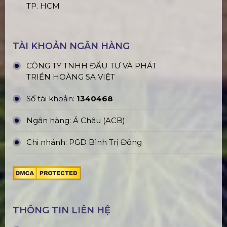
TP. HCM
TÀI KHOẢN NGÂN HÀNG
CÔNG TY TNHH ĐẦU TƯ VÀ PHÁT
TRIỂN HOÀNG SA VIỆT
Số tài khoản:
1340468
Ngân hàng: Á Châu (ACB)
Chi nhánh: PGD Bình Trị Đông
THÔNG TIN LIÊN HỆ