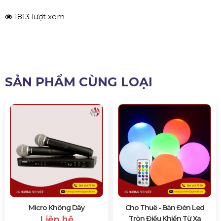
1813 lượt xem
SẢN PHẨM CÙNG LOẠI
Micro Không Dây
Cho Thuê - Bán Đèn Led
Liên hệ
Tròn Điều Khiển Từ Xa