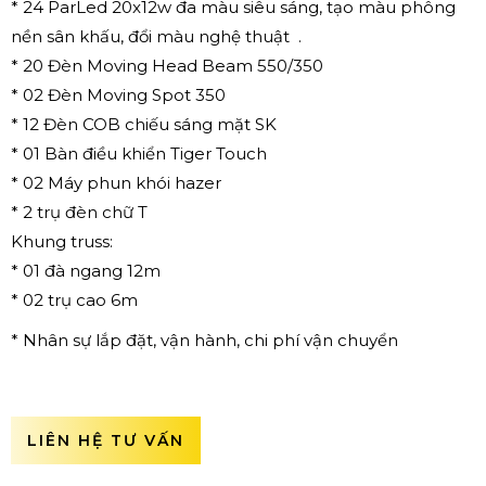
* 24 ParLed 20x12w đa màu siêu sáng, tạo màu phông
nền sân khấu, đổi màu nghệ thuật .
* 20 Đèn Moving Head Beam 550/350
* 02 Đèn Moving Spot 350
* 12 Đèn COB chiếu sáng mặt SK
* 01 Bàn điều khiển Tiger Touch
* 02 Máy phun khói hazer
* 2 trụ đèn chữ T
Khung truss:
* 01 đà ngang 12m
* 02 trụ cao 6m
* Nhân sự lắp đặt, vận hành, chi phí vận chuyển
LIÊN HỆ TƯ VẤN