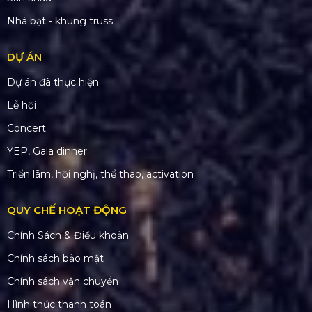
Nhà bạt - khung truss
DỰ ÁN
Dự án đã thực hiện
Lễ hội
Concert
YEP, Gala dinner
Triển lãm, hội nghị, thể thao, activation
QUY CHẾ HOẠT ĐỘNG
Chính Sách & Điều khoản
Chính sách bảo mật
Chính sách vận chuyển
Hình thức thanh toán