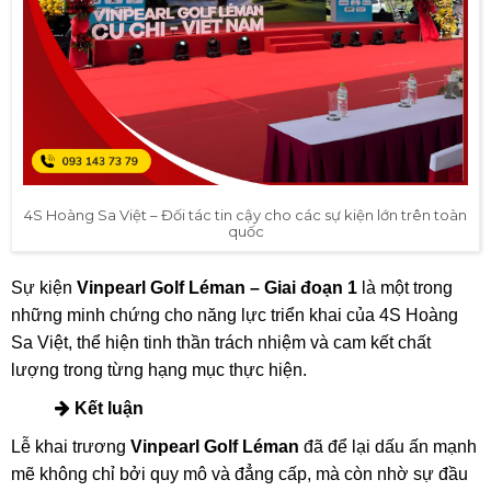
4S Hoàng Sa Việt – Đối tác tin cậy cho các sự kiện lớn trên toàn
quốc
Sự kiện
Vinpearl Golf Léman – Giai đoạn 1
là một trong
những minh chứng cho năng lực triển khai của 4S Hoàng
Sa Việt, thể hiện tinh thần trách nhiệm và cam kết chất
lượng trong từng hạng mục thực hiện.
Kết luận
Lễ khai trương
Vinpearl Golf Léman
đã để lại dấu ấn mạnh
mẽ không chỉ bởi quy mô và đẳng cấp, mà còn nhờ sự đầu