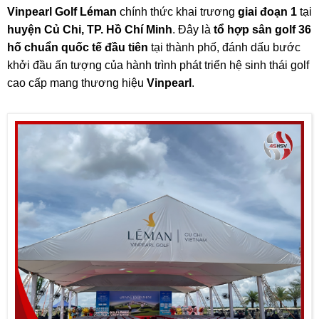
Vinpearl Golf Léman
chính thức khai trương
giai đoạn 1
tại
huyện Củ Chi, TP. Hồ Chí Minh
. Đây là
tổ hợp sân golf 36
hố chuẩn quốc tế đầu tiên
tại thành phố, đánh dấu bước
khởi đầu ấn tượng của hành trình phát triển hệ sinh thái golf
cao cấp mang thương hiệu
Vinpearl
.