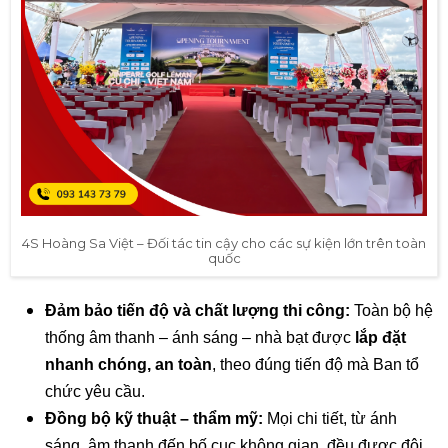
4S Hoàng Sa Việt – Đối tác tin cậy cho các sự kiện lớn trên toàn
quốc
Đảm bảo tiến độ và chất lượng thi công:
Toàn bộ hệ
thống âm thanh – ánh sáng – nhà bạt được
lắp đặt
nhanh chóng, an toàn
, theo đúng tiến độ mà Ban tổ
chức yêu cầu.
Đồng bộ kỹ thuật – thẩm mỹ:
Mọi chi tiết, từ ánh
sáng, âm thanh đến bố cục không gian, đều được đội