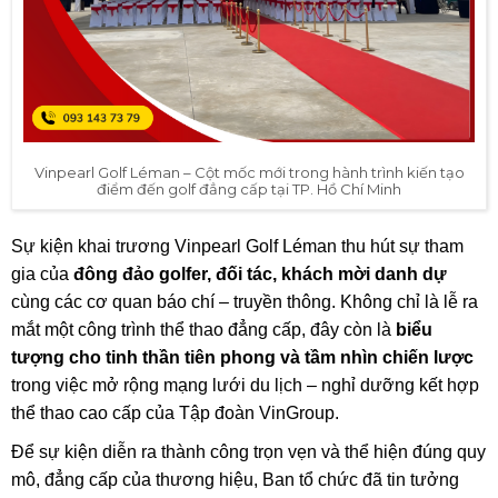
Vinpearl Golf Léman – Cột mốc mới trong hành trình kiến tạo
điểm đến golf đẳng cấp tại TP. Hồ Chí Minh
Sự kiện khai trương Vinpearl Golf Léman thu hút sự tham
gia của
đông đảo golfer, đối tác, khách mời danh dự
cùng các cơ quan báo chí – truyền thông. Không chỉ là lễ ra
mắt một công trình thể thao đẳng cấp, đây còn là
biểu
tượng cho tinh thần tiên phong và tầm nhìn chiến lược
trong việc mở rộng mạng lưới du lịch – nghỉ dưỡng kết hợp
thể thao cao cấp của Tập đoàn VinGroup.
Để sự kiện diễn ra thành công trọn vẹn và thể hiện đúng quy
mô, đẳng cấp của thương hiệu, Ban tổ chức đã tin tưởng