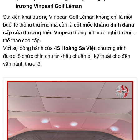
trương Vinpearl Golf Léman
Sự kiện khai trương Vinpearl Golf Léman không chỉ là một
buổi lễ thông thường mà còn là
cột mốc khẳng định đẳng
cấp của thương hiệu Vinpearl
trong lĩnh vực nghỉ dưỡng –
thể thao cao cấp.
Với sự đồng hành của
4S Hoàng Sa Việt
, chương trình
được tổ chức chỉn chu từ khâu chuẩn bị, kỹ thuật cho đến
vận hành thực tế.