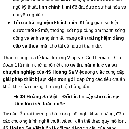
ngũ kỹ thuật
tinh chỉnh tỉ mỉ
để đạt được sự hài hòa và
chuyên nghiệp.
Tối ưu trải nghiệm khách mời:
Không gian sự kiện
được thiết kế mở, thoáng, kết hợp cùng âm thanh sống
động và ánh sáng tinh tế, mang đến
trải nghiệm đẳng
cấp và thoải mái
cho tất cả người tham dự.
Thành công của lễ khai trương Vinpearl Golf Léman – Giai
đoạn 1 là minh chứng rõ nét cho
uy tín, năng lực và sự
chuyên nghiệp
của
4S Hoàng Sa Việt
trong việc cung cấp
giải pháp thiết bị sự kiện trọn gói
, đáp ứng các tiêu chuẩn
khắt khe của những thương hiệu hàng đầu.
4S Hoàng Sa Việt – Đối tác tin cậy cho các sự
kiện lớn trên toàn quốc
Từ các lễ khai trương, khởi công, hội nghị khách hàng, đến
các chương trình nghệ thuật và sự kiện thể thao quy mô lớn,
4S Hoàng Sa Việt
luôn là đối tác đáng tin cậy của hàng