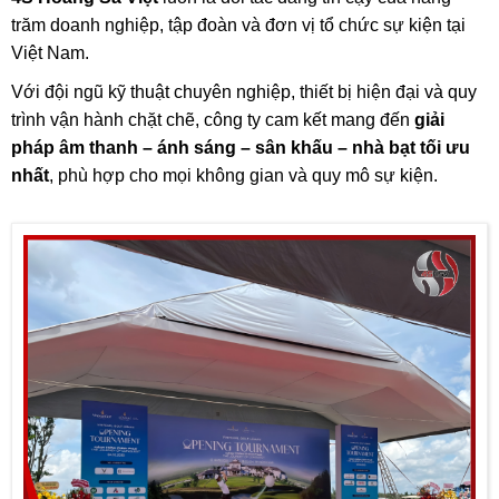
trăm doanh nghiệp, tập đoàn và đơn vị tổ chức sự kiện tại
Việt Nam.
Với đội ngũ kỹ thuật chuyên nghiệp, thiết bị hiện đại và quy
trình vận hành chặt chẽ, công ty cam kết mang đến
giải
pháp âm thanh – ánh sáng – sân khấu – nhà bạt tối ưu
nhất
, phù hợp cho mọi không gian và quy mô sự kiện.