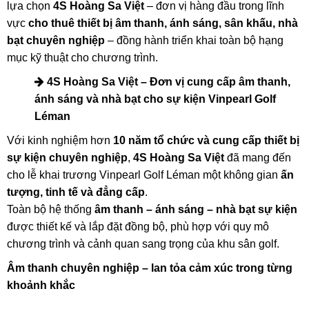
lựa chọn
4S Hoàng Sa Việt
– đơn vị hàng đầu trong lĩnh
vực
cho thuê thiết bị âm thanh, ánh sáng, sân khấu, nhà
bạt chuyên nghiệp
– đồng hành triển khai toàn bộ hạng
mục kỹ thuật cho chương trình.
4S Hoàng Sa Việt – Đơn vị cung cấp âm thanh,
ánh sáng và nhà bạt cho sự kiện Vinpearl Golf
Léman
Với kinh nghiệm hơn
10 năm tổ chức và cung cấp thiết bị
sự kiện chuyên nghiệp
,
4S Hoàng Sa Việt
đã mang đến
cho lễ khai trương Vinpearl Golf Léman một không gian
ấn
tượng, tinh tế và đẳng cấp
.
Toàn bộ hệ thống
âm thanh – ánh sáng – nhà bạt sự kiện
được thiết kế và lắp đặt đồng bộ, phù hợp với quy mô
chương trình và cảnh quan sang trọng của khu sân golf.
Âm thanh chuyên nghiệp – lan tỏa cảm xúc trong từng
khoảnh khắc