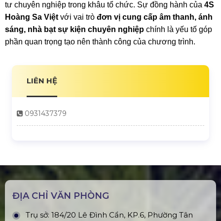
tư chuyên nghiệp trong khâu tổ chức. Sự đồng hành của
4S
Hoàng Sa Việt
với vai trò
đơn vị cung cấp âm thanh, ánh
sáng, nhà bạt sự kiện chuyên nghiệp
chính là yếu tố góp
phần quan trọng tạo nên thành công của chương trình.
LIÊN HỆ
0931437379
ĐỊA CHỈ VĂN PHÒNG
Trụ sở: 184/20 Lê Đình Cẩn, KP.6, Phường Tân