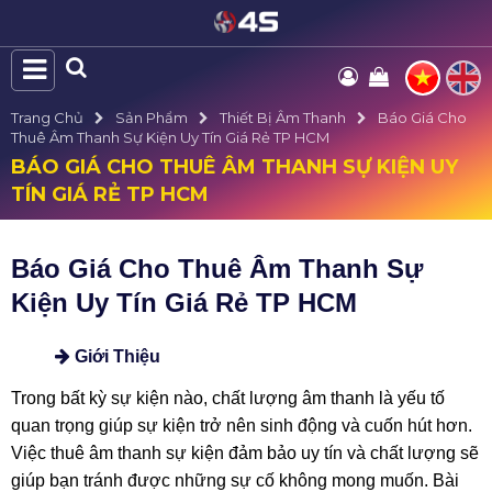
Trang Chủ
Sản Phẩm
Thiết Bị Âm Thanh
Báo Giá Cho
Thuê Âm Thanh Sự Kiện Uy Tín Giá Rẻ TP HCM
BÁO GIÁ CHO THUÊ ÂM THANH SỰ KIỆN UY
TÍN GIÁ RẺ TP HCM
Báo Giá Cho Thuê Âm Thanh Sự
Kiện Uy Tín Giá Rẻ TP HCM
Giới Thiệu
Trong bất kỳ sự kiện nào, chất lượng âm thanh là yếu tố
quan trọng giúp sự kiện trở nên sinh động và cuốn hút hơn.
Việc thuê âm thanh sự kiện đảm bảo uy tín và chất lượng sẽ
giúp bạn tránh được những sự cố không mong muốn. Bài