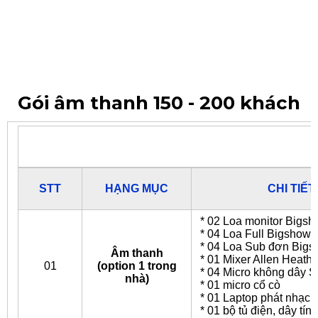
Gói âm thanh 150 - 200 khách
STT
HẠNG MỤC
CHI TIẾT
* 02 Loa monitor Bigs
* 04 Loa Full Bigshow
* 04 Loa Sub đơn Big
Âm thanh
* 01 Mixer Allen Heath
01
(option 1 trong
* 04 Micro không dây 
nhà)
* 01 micro cổ cò
* 01 Laptop phát nhạc
* 01 bộ tủ điện, dây tín 