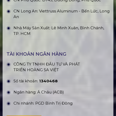
CN Long An: Viettruss Aluminum - Bến Lức, Long
An
Nhà Máy Sản Xuất: Lê Minh Xuân, Bình Chánh,
TP. HCM
TÀI KHOẢN NGÂN HÀNG
CÔNG TY TNHH ĐẦU TƯ VÀ PHÁT
TRIỂN HOÀNG SA VIỆT
Số tài khoản:
1340468
Ngân hàng: Á Châu (ACB)
Chi nhánh: PGD Bình Trị Đông