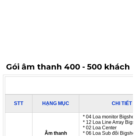
Gói âm thanh 400 - 500 khách
STT
HẠNG MỤC
CHI TIẾT 
* 04 Loa monitor Bigsho
* 12 Loa Line Array Big
* 02 Loa Center
Âm thanh
* 06 Loa Sub đôi Bigsh