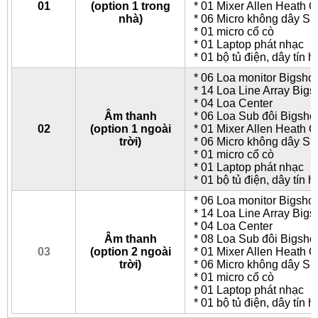
01
(option 1 trong
* 01 Mixer Allen Heath 
nhà)
* 06 Micro không dây Sh
* 01 micro cổ cò
* 01 Laptop phát nhạc
* 01 bộ tủ điện, dây tín h
* 06 Loa monitor Bigsho
* 14 Loa Line Array Big
* 04 Loa Center
Âm thanh
* 06 Loa Sub đôi Bigsh
02
(option 1 ngoài
* 01 Mixer Allen Heath 
trời)
* 06 Micro không dây Sh
* 01 micro cổ cò
* 01 Laptop phát nhạc
* 01 bộ tủ điện, dây tín h
* 06 Loa monitor Bigsho
* 14 Loa Line Array Big
* 04 Loa Center
Âm thanh
* 08 Loa Sub đôi Bigsh
03
(option 2 ngoài
* 01 Mixer Allen Heath 
trời)
* 06 Micro không dây Sh
* 01 micro cổ cò
* 01 Laptop phát nhạc
* 01 bộ tủ điện, dây tín h