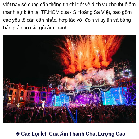
viết này sẽ cung cấp thông tin chi tiết về dịch vụ cho thuê âm
thanh sự kiện tại TP.HCM của 4S Hoàng Sa Việt, bao gồm
các yếu tố cần cân nhắc, hợp tác với đơn vị uy tín và bảng
báo giá cho các gói âm thanh.
Các Lợi Ích Của Âm Thanh Chất Lượng Cao