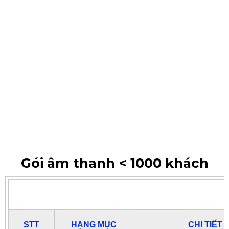
Gói âm thanh < 1000 khách
STT
HẠNG MỤC
CHI TIẾT 