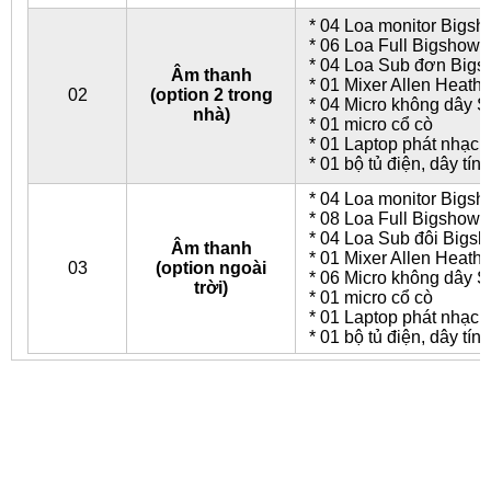
* 04 Loa monitor Bigs
* 06 Loa Full Bigshow
* 04 Loa Sub đơn Big
Âm thanh
* 01 Mixer Allen Heath
02
(option 2 trong
* 04 Micro không dây 
nhà)
* 01 micro cổ cò
* 01 Laptop phát nhạc
* 01 bộ tủ điện, dây tín 
* 04 Loa monitor Bigs
* 08 Loa Full Bigshow
* 04 Loa Sub đôi Bigs
Âm thanh
* 01 Mixer Allen Heath
03
(option ngoài
* 06 Micro không dây 
trời)
* 01 micro cổ cò
* 01 Laptop phát nhạc
* 01 bộ tủ điện, dây tín 