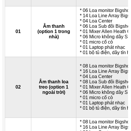
* 06 Loa monitor Bigsho
* 14 Loa Line Array Big
* 04 Loa Center
Âm thanh
* 06 Loa Sub đôi Bigsh
01
(option 1 trong
* 01 Mixer Allen Heath 
nhà)
* 06 Micro không dây Sh
* 01 micro cổ cò
* 01 Laptop phát nhạc
* 01 bộ tủ điện, dây tín h
* 08 Loa monitor Bigsho
* 16 Loa Line Array Big
* 04 Loa Center
Âm thanh loa
* 08 Loa Sub đôi Bigsh
02
treo (option 1
* 01 Mixer Allen Heath 
ngoài trời)
* 06 Micro không dây Sh
* 01 micro cổ cò
* 01 Laptop phát nhạc
* 01 bộ tủ điện, dây tín h
* 08 Loa monitor Bigsho
* 16 Loa Line Array Big