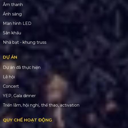
Âm thanh
Ánh sáng
Màn hình LED
Sân khấu
Nhà bạt - khung truss
DỰ ÁN
Dự án đã thực hiện
Lễ hội
Concert
YEP, Gala dinner
Triển lãm, hội nghị, thể thao, activation
QUY CHẾ HOẠT ĐỘNG