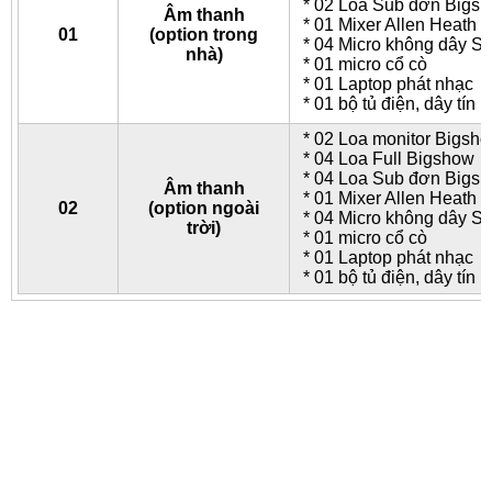
* 02 Loa Sub đơn Bigs
Âm thanh
* 01 Mixer Allen Heath 
01
(option trong
* 04 Micro không dây S
nhà)
* 01 micro cổ cò
* 01 Laptop phát nhạc
* 01 bộ tủ điện, dây tín h
* 02 Loa monitor Bigsh
* 04 Loa Full Bigshow
* 04 Loa Sub đơn Bigs
Âm thanh
* 01 Mixer Allen Heath 
02
(option ngoài
* 04 Micro không dây S
trời)
* 01 micro cổ cò
* 01 Laptop phát nhạc
* 01 bộ tủ điện, dây tín h