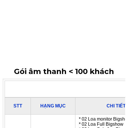
Gói âm thanh < 100 khách
STT
HẠNG MỤC
CHI TIẾT 
* 02 Loa monitor Bigsh
* 02 Loa Full Bigshow