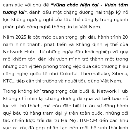
cảm xúc với chủ đề
"Vững chắc hiện tại - Vươn tầm
tương lai"
, đánh dấu một chặng đường hai thập kỷ nỗ
lực không ngừng nghỉ của tập thể công ty trong ngành
phân phối công nghệ thông tin tại Việt Nam.
Năm 2025 là cột mốc quan trọng, ghi dấu hành trình 20
năm hình thành, phát triển và khẳng định vị thế của
Network Hub – từ những ngày đầu khởi nghiệp với quy
mô khiêm tốn, đến khi vươn mình trở thành một trong
những đơn vị tiên phong trong việc đưa các thương hiệu
công nghệ quốc tế như Colorful, Thermaltake, Xiberia,
KTC… tiếp cận thị trường và người tiêu dùng Việt Nam.
Trong không khí trang trọng của buổi lễ, Network Hub
không chỉ nhìn lại chặng đường đã qua với biết bao nỗ
lực và thử thách, mà còn đặc biệt tri ân sự đồng hành
quý báu từ hàng trăm đại lý trên toàn quốc, những đối
tác chiến lược trải dài từ Hà Nội, TP.HCM đến các khu
vực xa xôi, đã góp phần tạo nên một hệ sinh thái kinh