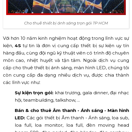
Cho thuê thiết bị ánh sáng trọn gói TP HCM
Với hơn 10 năm kinh nghiệm hoạt động trong lĩnh vực sự
kiện,
4S
tự tin là đơn vị cung cấp thiết bị sự kiện uy tín
hàng đầu, cùng đội ngũ kỹ thuật viên có trình độ chuyên
môn cao, nhiệt huyết và tận tâm. Ngoài dịch vụ cung
cấp cho thuê thiết bị ánh sáng, màn hình LED, chúng tôi
còn cung cấp đa dạng nhiều dịch vụ, được chia thành
các lĩnh vực như:
Sự kiện trọn gói:
khai trương, gala dinner, đại nhạc
hội, teambuilding, talkshow, ...
Bán & cho thuê Âm thanh - Ánh sáng - Màn hình
LED:
Các gói thiết bị Âm thanh - Ánh sáng, loa sub,
loa full, loa monitor, loa full, đèn moving head