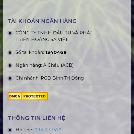
TÀI KHOẢN NGÂN HÀNG
CÔNG TY TNHH ĐẦU TƯ VÀ PHÁT
TRIỂN HOÀNG SA VIỆT
Số tài khoản:
1340468
Ngân hàng: Á Châu (ACB)
Chi nhánh: PGD Bình Trị Đông
THÔNG TIN LIÊN HỆ
Hotline:
0931437379