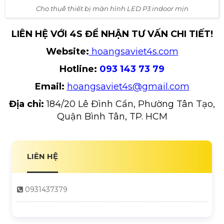
Cho thuê thiết bị màn hình LED P3 indoor mịn
LIÊN HỆ VỚI 4S ĐỂ NHẬN TƯ VẤN CHI TIẾT!
Website:
hoangsaviet4s.com
Hotline:
093 143 73 79
Email:
hoangsaviet4s@gmail.com
Địa chỉ:
184/20 Lê Đình Cẩn, Phường Tân Tạo,
Quận Bình Tân, TP. HCM
LIÊN HỆ
0931437379