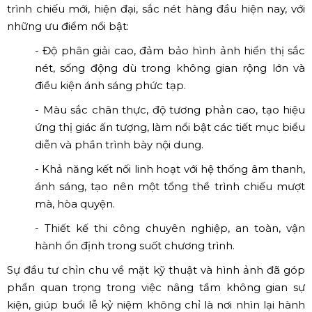
trình chiếu mới, hiện đại, sắc nét hàng đầu hiện nay, với
những ưu điểm nổi bật:
- Độ phân giải cao, đảm bảo hình ảnh hiển thị sắc
nét, sống động dù trong không gian rộng lớn và
điều kiện ánh sáng phức tạp.
- Màu sắc chân thực, độ tương phản cao, tạo hiệu
ứng thị giác ấn tượng, làm nổi bật các tiết mục biểu
diễn và phần trình bày nội dung.
- Khả năng kết nối linh hoạt với hệ thống âm thanh,
ánh sáng, tạo nên một tổng thể trình chiếu mượt
mà, hòa quyện.
- Thiết kế thi công chuyên nghiệp, an toàn, vận
hành ổn định trong suốt chương trình.
Sự đầu tư chỉn chu về mặt kỹ thuật và hình ảnh đã góp
phần quan trọng trong việc nâng tầm không gian sự
kiện, giúp buổi lễ kỷ niệm không chỉ là nơi nhìn lại hành