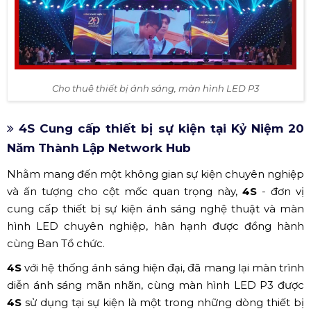
Cho thuê thiết bị ánh sáng, màn hình LED P3
4S Cung cấp thiết bị sự kiện tại Kỷ Niệm 20
Năm Thành Lập Network Hub
Nhằm mang đến một không gian sự kiện chuyên nghiệp
và ấn tượng cho cột mốc quan trọng này,
4S
- đơn vị
cung cấp thiết bị sự kiện ánh sáng nghệ thuật và màn
hình LED chuyên nghiệp, hân hạnh được đồng hành
cùng Ban Tổ chức.
4S
với hệ thống ánh sáng hiện đại, đã mang lại màn trình
diễn ánh sáng mãn nhãn, cùng màn hình LED P3 được
4S
sử dụng tại sự kiện là một trong những dòng thiết bị