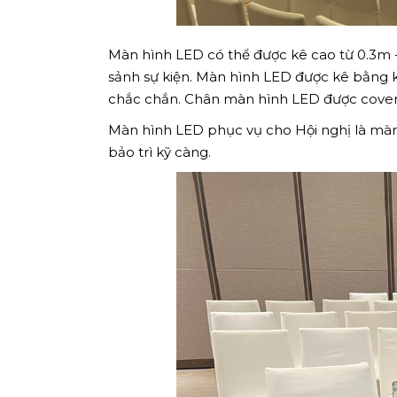
Màn hình LED có thể được kê cao từ 0.3m -
sảnh sự kiện. Màn hình LED được kê bằng kh
chắc chắn. Chân màn hình LED được cover 
Màn hình LED phục vụ cho Hội nghị là màn
bảo trì kỹ càng.