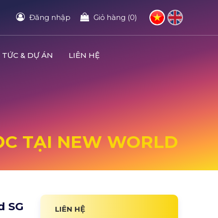
Đăng nhập
Giỏ hàng (0)
 TỨC & DỰ ÁN
LIÊN HỆ
HỌC TẠI NEW WORLD
d SG
LIÊN HỆ