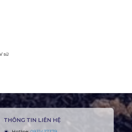
V sử
THÔNG TIN LIÊN HỆ
Hotline:
0931437379