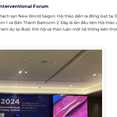
Interventional Forum
 khách sạn New World Saigon. Hội thảo diễn ra đồng loạt tại 
 1 và Bến Thành Ballroom 2. Đây là lần đầu tiên Hội thảo 
tham dự lại được lĩnh hội và thảo luận một hệ thống kiến th