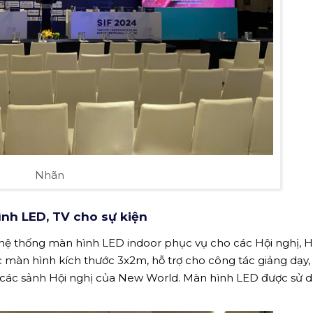
Nhãn
nh LED, TV cho sự kiện
ệ thống màn hình LED indoor phục vụ cho các Hội nghị, Hộ
ác màn hình kích thước 3x2m, hỗ trợ cho công tác giảng dạy,
tại các sảnh Hội nghị của New World. Màn hình LED được sử 