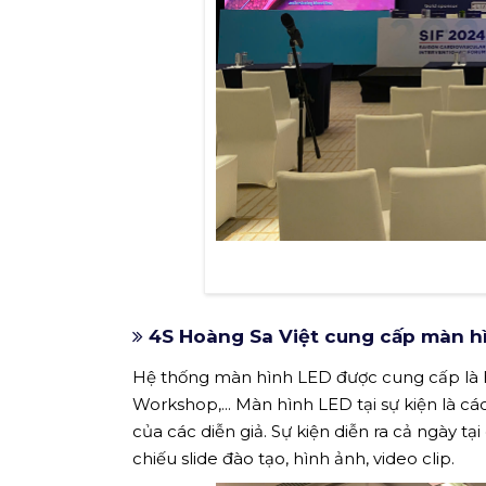
4S Hoàng Sa Việt cung cấp màn hì
Hệ thống màn hình LED được cung cấp là h
Workshop,... Màn hình LED tại sự kiện là c
của các diễn giả. Sự kiện diễn ra cả ngày 
chiếu slide đào tạo, hình ảnh, video clip.