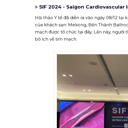
SIF 2024 - Saigon Cardiovascular 
Hội thảo Y tế đã diễn ra vào ngày 08/12 tại
của khách sạn: Mekong, Bến Thành Ballroom
mạch được tổ chức tại đây. Lần này, người 
bổ ích về tim mạch.