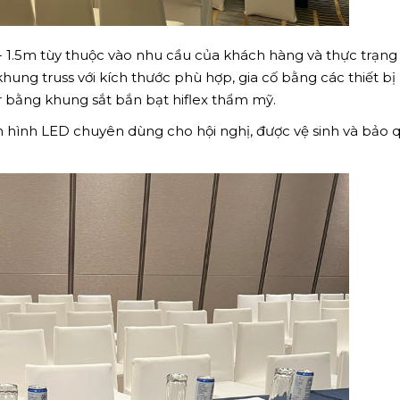
 1.5m tùy thuộc vào nhu cầu của khách hàng và thực trạng
ung truss với kích thước phù hợp, gia cố bằng các thiết bị 
bằng khung sắt bắn bạt hiflex thẩm mỹ.
 hình LED chuyên dùng cho hội nghị, được vệ sinh và bảo 