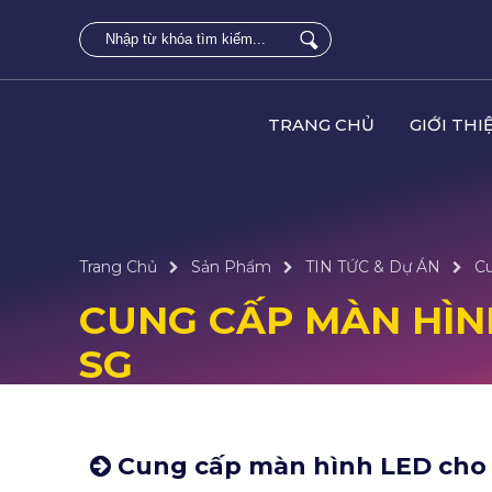
TRANG CHỦ
GIỚI THI
Trang Chủ
Sản Phẩm
TIN TỨC & Dự ÁN
Cu
CUNG CẤP MÀN HÌN
SG
Cung cấp màn hình LED cho s