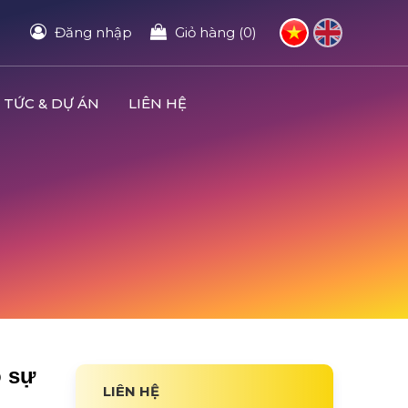
Đăng nhập
Giỏ hàng (0)
 TỨC & DỰ ÁN
LIÊN HỆ
o sự
LIÊN HỆ