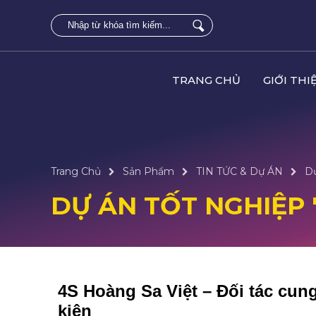
TRANG CHỦ
GIỚI THI
Trang Chủ
Sản Phẩm
TIN TỨC & Dự ÁN
D
DỰ ÁN TỐT NGHIỆP 
4S Hoàng Sa Việt – Đối tác cu
kiện