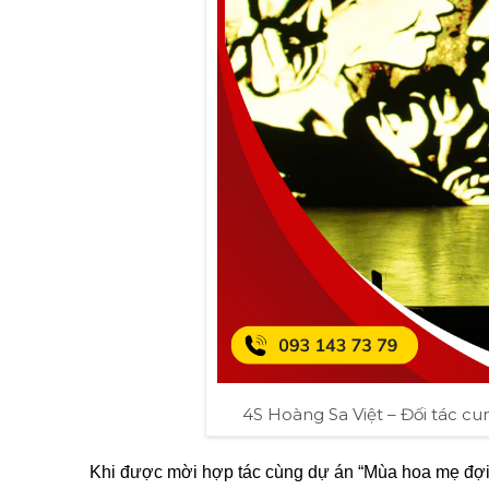
4S Hoàng Sa Việt – Đối tác c
Khi được mời hợp tác cùng dự án “Mùa hoa mẹ đợi”