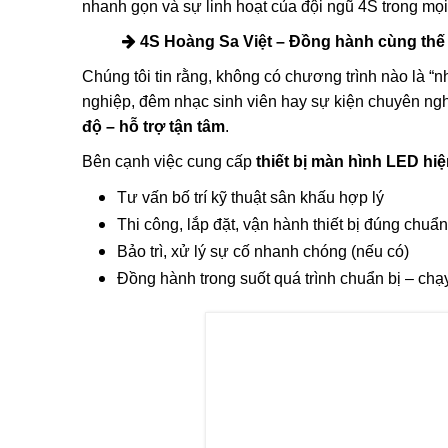
Phản hồi tích cực từ
Giảng viên hướng dẫn chương trình cũng bày tỏ sự 
nhanh gọn và sự linh hoạt của đội ngũ 4S trong mọi 
4S Hoàng Sa Việt – Đồng hành cùng thế 
Chúng tôi tin rằng, không có chương trình nào là “nhỏ
nghiệp, đêm nhạc sinh viên hay sự kiện chuyên ng
độ – hỗ trợ tận tâm
.
Bên cạnh việc cung cấp
thiết bị màn hình LED hiệ
Tư vấn bố trí kỹ thuật sân khấu hợp lý
Thi công, lắp đặt, vận hành thiết bị đúng chuẩn