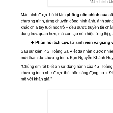
Màn hình LE
Màn hình được bố trí làm
phông nền chính của s
chương trình, từng chuyển động hình ảnh, ánh sá
khắc chia tay tuổi học trò – đều được truyền tải c
dung trực quan hơn, mà còn tạo nên hiệu ứng thị 
Phản hồi tích cực từ sinh viên và giảng 
Sau sự kiện, 4S Hoàng Sa Việt đã nhận được nhiều l
mời tham dự chương trình. Bạn Nguyễn Khánh Huy 
“Chúng em rất biết ơn sự đồng hành của 4S Hoàng 
chương trình như được thổi hồn sống động hơn. Đó 
mẽ với khán giả.”