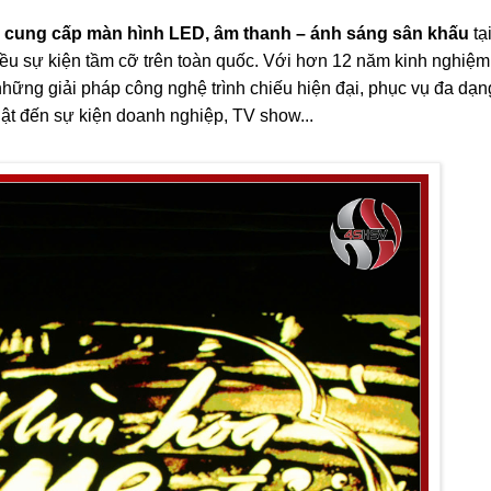
c
cung cấp màn hình LED, âm thanh – ánh sáng sân khấu
tại
u sự kiện tầm cỡ trên toàn quốc. Với hơn 12 năm kinh nghiệm
hững giải pháp công nghệ trình chiếu hiện đại, phục vụ đa dạn
huật đến sự kiện doanh nghiệp, TV show...