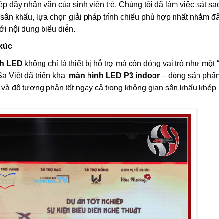
p đầy nhân văn của sinh viên trẻ. Chúng tôi đã làm việc sát sa
ế sân khấu, lựa chọn giải pháp trình chiếu phù hợp nhất nhằm 
ới nội dung biểu diễn.
 xúc
nh LED
không chỉ là thiết bị hỗ trợ mà còn đóng vai trò như một
a Việt đã triển khai
màn hình LED P3 indoor
– dòng sản phẩm
o và độ tương phản tốt ngay cả trong không gian sân khấu khép 