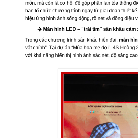
môn, mà còn là cơ hội để góp phần lan tỏa thông điệ
ban tổ chức chương trình ngay từ giai đoạn thiết k
hiệu ứng hình ảnh sống động, rõ nét và đồng điệu v
Màn hình LED – “trái tim” sân khấu cảm
Trong các chương trình sân khấu hiện đại,
màn hì
vật chính”. Tại dự án “Mùa hoa mẹ đợi”, 4S Hoàng S
với khả năng hiển thị hình ảnh sắc nét, độ sáng ca