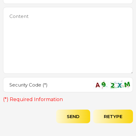
(*) Required Information
SEND
RETYPE