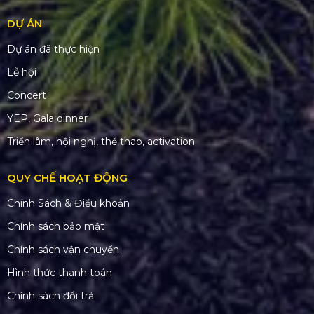
DỰ ÁN
Dự án đã thực hiện
Lễ hội
Concert
YEP, Gala dinner
Triển lãm, hội nghị, thể thao, activation
QUY CHẾ HOẠT ĐỘNG
Chính Sách & Điều khoản
Chính sách bảo mật
Chính sách vận chuyển
Hình thức thanh toán
Chính sách đổi trả