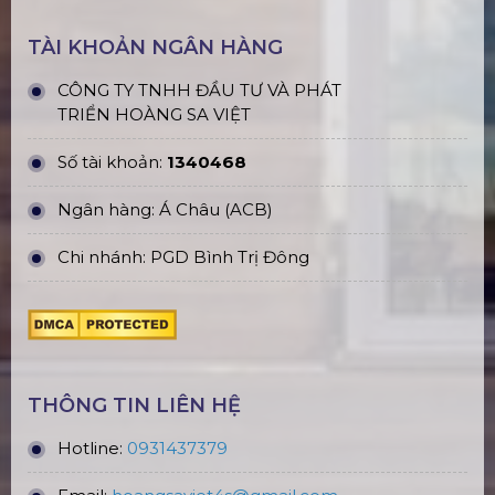
TÀI KHOẢN NGÂN HÀNG
CÔNG TY TNHH ĐẦU TƯ VÀ PHÁT
TRIỂN HOÀNG SA VIỆT
Số tài khoản:
1340468
Ngân hàng: Á Châu (ACB)
Chi nhánh: PGD Bình Trị Đông
THÔNG TIN LIÊN HỆ
Hotline:
0931437379