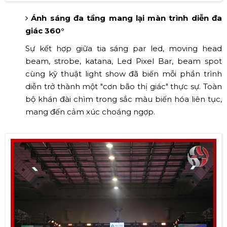
Ánh sáng đa tầng mang lại màn trình diễn đa
giác 360°
Sự kết hợp giữa tia sáng par led, moving head
beam, strobe, katana, Led Pixel Bar, beam spot
cùng kỹ thuật light show đã biến mỗi phần trình
diễn trở thành một "cơn bão thị giác" thực sự. Toàn
bộ khán đài chìm trong sắc màu biến hóa liên tục,
mang đến cảm xúc choáng ngợp.