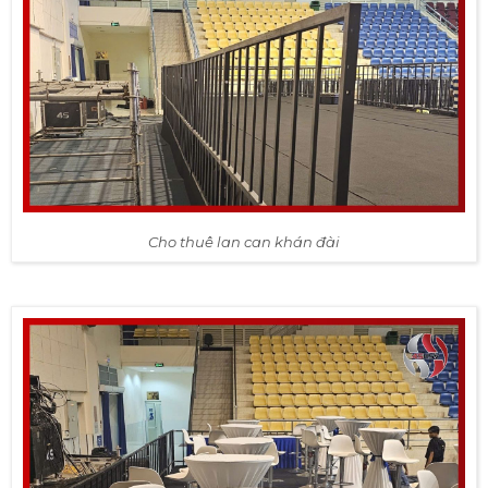
Cho thuê lan can khán đài