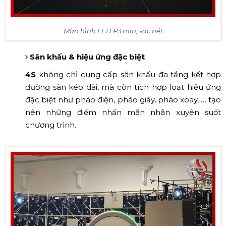
Màn hình LED P3 mịn, sắc nét
Sân khấu & hiệu ứng đặc biệt
4S
không chỉ cung cấp sân khấu đa tầng kết hợp
đường sàn kéo dài, mà còn tích hợp loạt hiệu ứng
đặc biệt như pháo điện, pháo giấy, pháo xoay, … tạo
nên những điểm nhấn mãn nhãn xuyên suốt
chương trình.