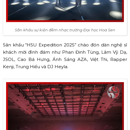
Sân khấu sự kiện đêm nhạc trường Đại học Hoa Sen
Sân khấu “HSU Expedition 2025” chào đón dàn nghệ sĩ
khách mời đình đám như Phan Đinh Tùng, Lâm Vỹ Dạ,
JSOL, Cao Bá Hưng, Ánh Sáng AZA, Việt Thi, Rapper
Kenji, Trung Hiếu và DJ Heyla.