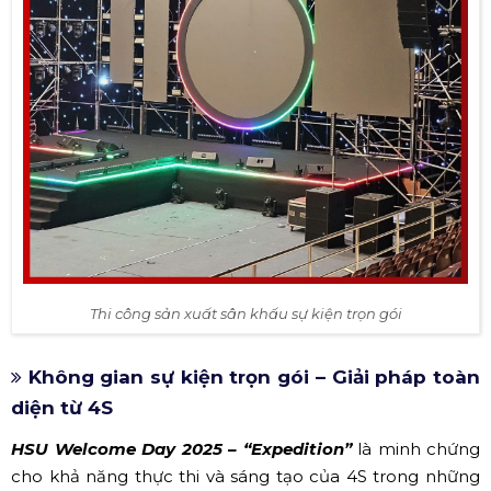
Thi công sản xuất sân khấu sự kiện trọn gói
Không gian sự kiện trọn gói – Giải pháp toàn
diện từ 4S
HSU Welcome Day 2025 – “Expedition”
là minh chứng
cho khả năng thực thi và sáng tạo của 4S trong những