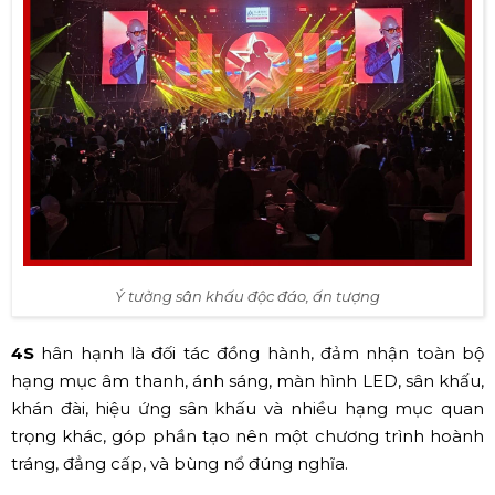
Ý tưởng sân khấu độc đáo, ấn tượng
4S
hân hạnh là đối tác đồng hành, đảm nhận toàn bộ
hạng mục âm thanh, ánh sáng, màn hình LED, sân khấu,
khán đài, hiệu ứng sân khấu và nhiều hạng mục quan
trọng khác, góp phần tạo nên một chương trình hoành
tráng, đẳng cấp, và bùng nổ đúng nghĩa.