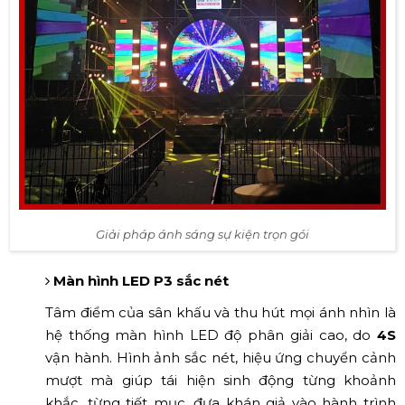
Giải pháp ánh sáng sự kiện trọn gói
Màn hình LED P3 sắc nét
Tâm điểm của sân khấu và thu hút mọi ánh nhìn là
hệ thống màn hình LED độ phân giải cao, do
4S
vận hành. Hình ảnh sắc nét, hiệu ứng chuyển cảnh
mượt mà giúp tái hiện sinh động từng khoảnh
khắc, từng tiết mục, đưa khán giả vào hành trình