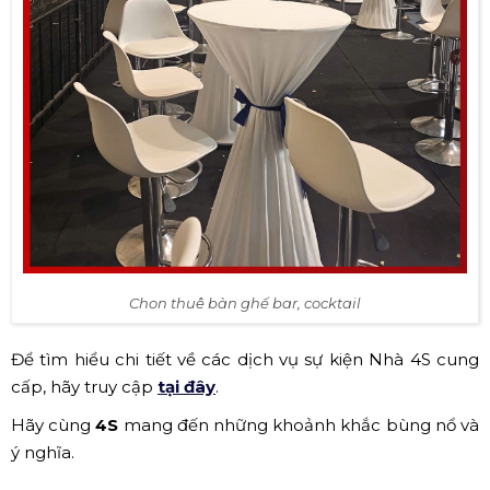
Chon thuê bàn ghế bar, cocktail
Để tìm hiểu chi tiết về các dịch vụ sự kiện Nhà 4S cung
cấp, hãy truy cập
tại đây
.
Hãy cùng
4S
mang đến những khoảnh khắc bùng nổ và
ý nghĩa.