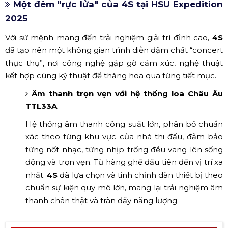
Một đêm "rực lửa" của 4S tại HSU Expedition
2025
Với sứ mệnh mang đến trải nghiệm giải trí đỉnh cao,
4S
đã tạo nên một không gian trình diễn đậm chất “concert
thực thụ”, nơi công nghệ gặp gỡ cảm xúc, nghệ thuật
kết hợp cùng kỹ thuật để thăng hoa qua từng tiết mục.
Âm thanh trọn vẹn với hệ thống loa Châu Âu
TTL33A
Hệ thống âm thanh công suất lớn, phân bố chuẩn
xác theo từng khu vực của nhà thi đấu, đảm bảo
từng nốt nhạc, từng nhịp trống đều vang lên sống
động và trọn vẹn. Từ hàng ghế đầu tiên đến vị trí xa
nhất.
4S
đã lựa chọn và tinh chỉnh dàn thiết bị theo
chuẩn sự kiện quy mô lớn, mang lại trải nghiệm âm
thanh chân thật và tràn đầy năng lượng.