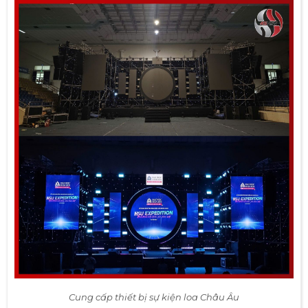
Cung cấp thiết bị sự kiện loa Châu Âu