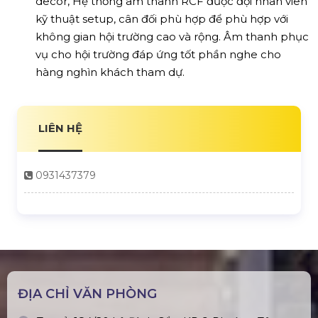
decor, Hệ thống âm thanh RCF được đội nhân viên
kỹ thuật setup, cân đối phù hợp để phù hợp với
không gian hội trường cao và rộng. Âm thanh phục
vụ cho hội trường đáp ứng tốt phần nghe cho
hàng nghìn khách tham dự.
LIÊN HỆ
0931437379
ĐỊA CHỈ VĂN PHÒNG