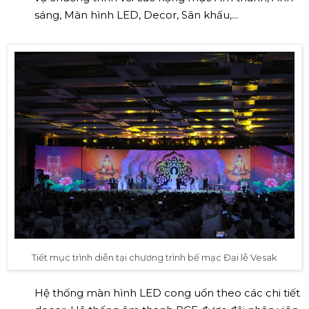
sáng, Màn hình LED, Decor, Sân khấu,...
Tiết mục trình diễn tại chương trình bế mạc Đại lễ Vesak
Hệ thống màn hình LED cong uốn theo các chi tiết