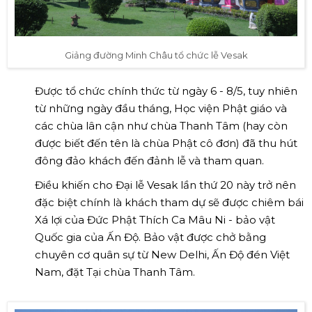
Giảng đường Minh Châu tổ chức lễ Vesak
Được tổ chức chính thức từ ngày 6 - 8/5, tuy nhiên
từ những ngày đầu tháng, Học viện Phật giáo và
các chùa lân cận như chùa Thanh Tâm (hay còn
được biết đến tên là chùa Phật cô đơn) đã thu hút
đông đảo khách đến đảnh lễ và tham quan.
Điều khiến cho Đại lễ Vesak lần thứ 20 này trở nên
đặc biệt chính là khách tham dự sẽ được chiêm bái
Xá lợi của Đức Phật Thích Ca Mâu Ni - bảo vật
Quốc gia của Ấn Độ. Bảo vật được chở bằng
chuyên cơ quân sự từ New Delhi, Ấn Độ đén Việt
Nam, đặt Tại chùa Thanh Tâm.