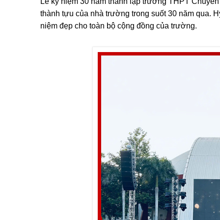
Lễ kỷ niệm 30 năm thành lập trường THPT Chuyên L
thành tựu của nhà trường trong suốt 30 năm qua. H
niệm đẹp cho toàn bộ cộng đồng của trường.