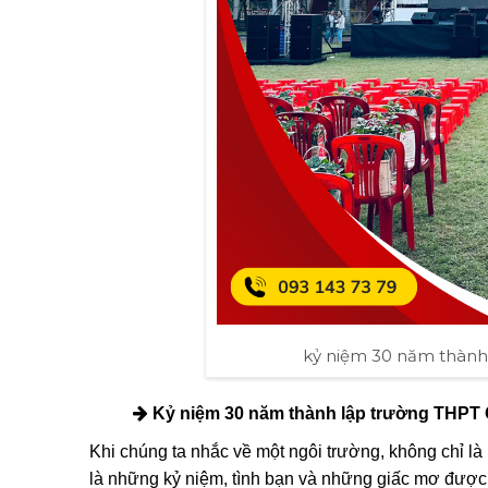
kỷ niệm 30 năm thành
Kỷ niệm 30 năm thành lập trường THPT
Khi chúng ta nhắc về một ngôi trường, không chỉ 
là những kỷ niệm, tình bạn và những giấc mơ đư