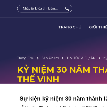
TRANG CHỦ
GIỚI THI
Trang Chủ
Sản Phẩm
TIN TỨC & Dự ÁN
K
KỶ NIỆM 30 NĂM T
THẾ VINH
Sự kiện kỷ niệm 30 năm thành