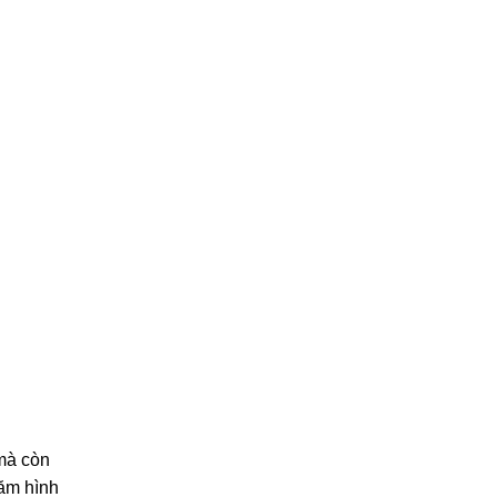
mà còn
ăm hình