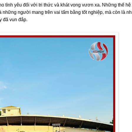
ho tình yêu đối với tri thức và khát vọng vươn xa. Những thế hệ
là những người mang trên vai tấm bằng tốt nghiệp, mà còn là n
y đã vun đắp.