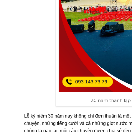
30 năm thành lập
Lễ kỷ niệm 30 năm này không chỉ đơn thuần là một 
chuyện, những tiếng cười và cả những giọt nước mắ
chúng ta gặp lại, mỗi câu chuyện được chia sẻ đều 