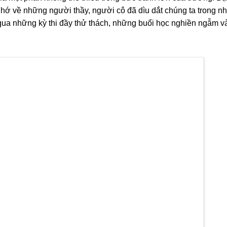
nhớ về những người thầy, người cô đã dìu dắt chúng ta trong n
qua những kỳ thi đầy thử thách, những buổi học nghiền ngẫm 