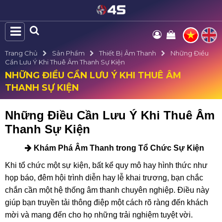
Trang Chủ
Sản Phẩm
Thiết Bị Âm Thanh
Những Điều
Cần Lưu Ý Khi Thuê Âm Thanh Sự Kiện
NHỮNG ĐIỀU CẦN LƯU Ý KHI THUÊ ÂM
THANH SỰ KIỆN
Những Điều Cần Lưu Ý Khi Thuê Âm
Thanh Sự Kiện
Khám Phá Âm Thanh trong Tổ Chức Sự Kiện
Khi tổ chức một sự kiện, bất kể quy mô hay hình thức như
họp báo, đêm hội trình diễn hay lễ khai trương, bạn chắc
chắn cần một hệ thống âm thanh chuyên nghiệp. Điều này
giúp bạn truyền tải thông điệp một cách rõ ràng đến khách
mời và mang đến cho họ những trải nghiệm tuyệt vời.