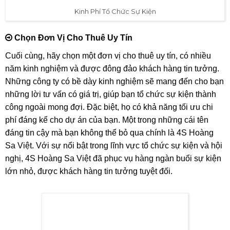
Kinh Phí Tổ Chức Sự Kiện
Chọn Đơn Vị Cho Thuê Uy Tín
Cuối cùng, hãy chọn một đơn vị cho thuê uy tín, có nhiều
năm kinh nghiệm và được đông đảo khách hàng tin tưởng.
Những công ty có bề dày kinh nghiệm sẽ mang đến cho bạn
những lời tư vấn có giá trị, giúp bạn tổ chức sự kiện thành
công ngoài mong đợi. Đặc biệt, họ có khả năng tối ưu chi
phí đáng kể cho dự án của bạn. Một trong những cái tên
đáng tin cậy mà bạn không thể bỏ qua chính là 4S Hoàng
Sa Việt. Với sự nổi bật trong lĩnh vực tổ chức sự kiện và hội
nghị, 4S Hoàng Sa Việt đã phục vụ hàng ngàn buổi sự kiện
lớn nhỏ, được khách hàng tin tưởng tuyệt đối.