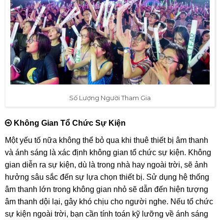
Số Lượng Người Tham Gia
Không Gian Tổ Chức Sự Kiện
Một yếu tố nữa không thể bỏ qua khi thuê thiết bị âm thanh
và ánh sáng là xác định không gian tổ chức sự kiện. Không
gian diễn ra sự kiện, dù là trong nhà hay ngoài trời, sẽ ảnh
hưởng sâu sắc đến sự lựa chọn thiết bị. Sử dụng hệ thống
âm thanh lớn trong không gian nhỏ sẽ dẫn đến hiện tượng
âm thanh dội lại, gây khó chịu cho người nghe. Nếu tổ chức
sự kiện ngoài trời, bạn cần tính toán kỹ lưỡng về ánh sáng