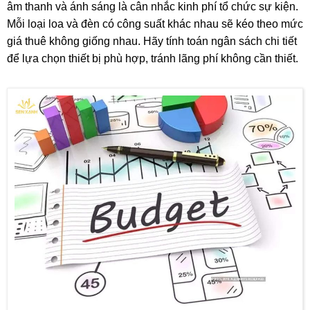
âm thanh và ánh sáng là cân nhắc kinh phí tổ chức sự kiện.
Mỗi loại loa và đèn có công suất khác nhau sẽ kéo theo mức
giá thuê không giống nhau. Hãy tính toán ngân sách chi tiết
để lựa chọn thiết bị phù hợp, tránh lãng phí không cần thiết.