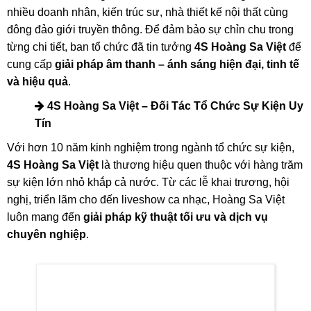
nhiều doanh nhân, kiến trúc sư, nhà thiết kế nội thất cùng
đông đảo giới truyền thông. Để đảm bảo sự chỉn chu trong
từng chi tiết, ban tổ chức đã tin tưởng
4S Hoàng Sa Việt
để
cung cấp
giải pháp âm thanh – ánh sáng hiện đại, tinh tế
và hiệu quả
.
4S Hoàng Sa Việt – Đối Tác Tổ Chức Sự Kiện Uy
Tín
Với hơn 10 năm kinh nghiệm trong ngành tổ chức sự kiện,
4S Hoàng Sa Việt
là thương hiệu quen thuộc với hàng trăm
sự kiện lớn nhỏ khắp cả nước. Từ các lễ khai trương, hội
nghị, triển lãm cho đến liveshow ca nhạc, Hoàng Sa Việt
luôn mang đến
giải pháp kỹ thuật tối ưu và dịch vụ
chuyên nghiệp
.