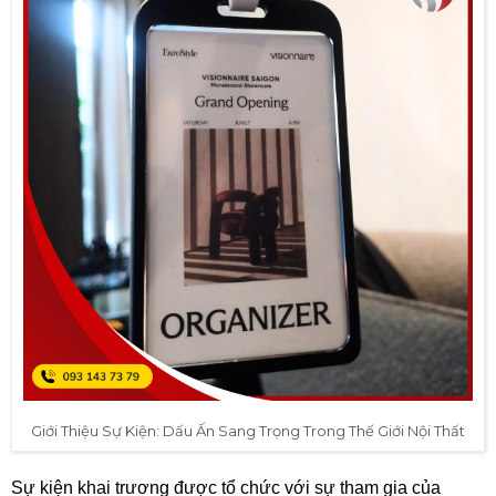
Giới Thiệu Sự Kiện: Dấu Ấn Sang Trọng Trong Thế Giới Nội Thất
Sự kiện khai trương được tổ chức với sự tham gia của