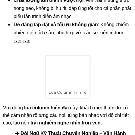
Thiết Bị Âm Thanh Hiện Đại
Ưu điểm nổi bật của loa column:
Thiết kế hiện đại, sang trọng
: Phù hợp với không
gian showroom nội thất cao cấp, không phá vỡ tính
thẩm mỹ tổng thể.
Chất lượng âm thanh vượt trội
: Âm thanh trung thực,
trong trẻo, không bị hú rít, đáp ứng tốt cho cả phần phát
biểu lẫn trình diễn âm nhạc.
Dễ dàng lắp đặt và tối ưu không gian
: Không chiếm
nhiều diện tích sàn, phù hợp với các sự kiện indoor
cao cấp.