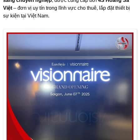
sáng chuyên nghiệp
, được cung cấp bởi
4S Hoàng Sa
Việt
– đơn vị uy tín trong lĩnh vực cho thuê, lắp đặt thiết bị
sự kiện tại Việt Nam.