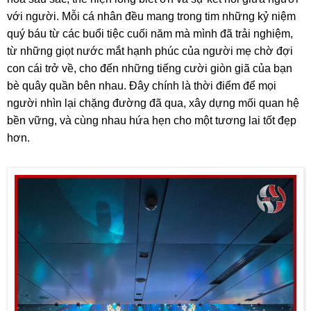
với người. Mỗi cá nhân đều mang trong tim những kỷ niệm
quý báu từ các buổi tiệc cuối năm mà mình đã trải nghiệm,
từ những giọt nước mắt hạnh phúc của người mẹ chờ đợi
con cái trở về, cho đến những tiếng cười giòn giã của bạn
bè quây quần bên nhau. Đây chính là thời điểm để mọi
người nhìn lại chặng đường đã qua, xây dựng mối quan hệ
bền vững, và cùng nhau hứa hẹn cho một tương lai tốt đẹp
hơn.