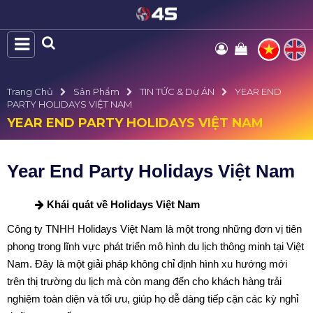
Trang Chủ
Sản Phẩm
TIN TỨC & Dự ÁN
YEAR END
PARTY HOLIDAYS VIỆT NAM
YEAR END PARTY HOLIDAYS VIỆT NAM
Year End Party Holidays Việt Nam
Khái quát về Holidays Việt Nam
Công ty TNHH Holidays Việt Nam là một trong những đơn vị tiên
phong trong lĩnh vực phát triển mô hình du lịch thông minh tại Việt
Nam. Đây là một giải pháp không chỉ định hình xu hướng mới
trên thị trường du lịch mà còn mang đến cho khách hàng trải
nghiệm toàn diện và tối ưu, giúp họ dễ dàng tiếp cận các kỳ nghỉ