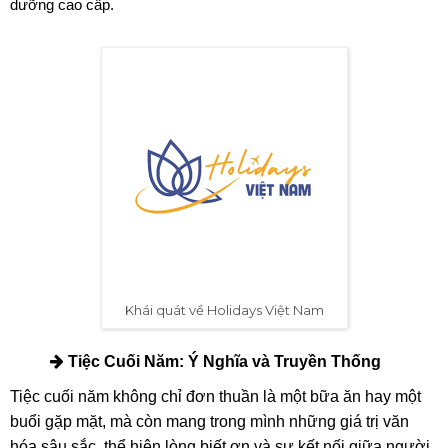
dưỡng cao cấp.
Khái quát về Holidays Việt Nam
Tiệc Cuối Năm: Ý Nghĩa và Truyền Thống
Tiệc cuối năm không chỉ đơn thuần là một bữa ăn hay một
buổi gặp mặt, mà còn mang trong mình những giá trị văn
hóa sâu sắc, thể hiện lòng biết ơn và sự kết nối giữa người