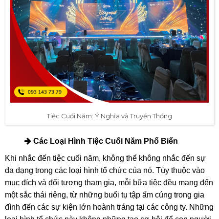
Tiệc Cuối Năm: Ý Nghĩa và Truyền Thống
Các Loại Hình Tiệc Cuối Năm Phổ Biến
Khi nhắc đến tiệc cuối năm, không thể không nhắc đến sự
đa dạng trong các loại hình tổ chức của nó. Tùy thuộc vào
mục đích và đối tượng tham gia, mỗi bữa tiệc đều mang đến
một sắc thái riêng, từ những buổi tụ tập ấm cúng trong gia
đình đến các sự kiện lớn hoành tráng tại các công ty. Những