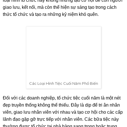
loại hình tổ chức này không những tạo cơ hội để con người
giao lưu, kết nối, mà còn thể hiện sự sáng tạo trong cách
thức tổ chức và tạo ra những kỷ niệm khó quên.