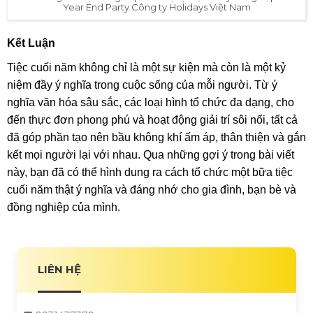
4S Hoàng Sa Việt cung cấp thiết bị sự kiện chuyên nghiệp cho
Year End Party Công ty Holidays Việt Nam
Kết Luận
Tiệc cuối năm không chỉ là một sự kiện mà còn là một kỷ
niệm đầy ý nghĩa trong cuộc sống của mỗi người. Từ ý
nghĩa văn hóa sâu sắc, các loại hình tổ chức đa dạng, cho
đến thực đơn phong phú và hoạt động giải trí sôi nổi, tất cả
đã góp phần tạo nên bầu không khí ấm áp, thân thiện và gắn