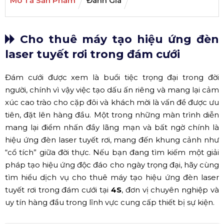
Mô Tả Sản Phẩm
Đánh Giá
Cho thuê máy tạo hiệu ứng đèn
laser tuyết rơi trong đám cưới
Đám cưới được xem là buổi tiệc trọng đại trong đời
người, chính vì vậy việc tạo dấu ấn riêng và mang lại cảm
xúc cao trào cho cặp đôi và khách mời là vấn đề được ưu
tiên, đặt lên hàng đầu. Một trong những màn trình diễn
mang lại điểm nhấn đầy lãng mạn và bất ngờ chính là
hiệu ứng đèn laser tuyết rơi, mang đến khung cảnh như
“cổ tích” giữa đời thực. Nếu bạn đang tìm kiếm một giải
pháp tạo hiệu ứng độc đáo cho ngày trọng đại, hãy cùng
tìm hiểu dịch vụ cho thuê máy tạo hiệu ứng đèn laser
tuyết rơi trong đám cưới tại
4S
, đơn vị chuyên nghiệp và
uy tín hàng đầu trong lĩnh vực cung cấp thiết bị sự kiện.