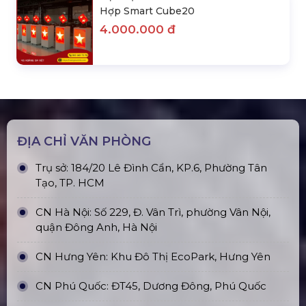
Hợp Smart Cube20
4.000.000 đ
ĐỊA CHỈ VĂN PHÒNG
Trụ sở: 184/20 Lê Đình Cẩn, KP.6, Phường Tân
Tạo, TP. HCM
CN Hà Nội: Số 229, Đ. Vân Trì, phường Vân Nội,
quận Đông Anh, Hà Nội
CN Hưng Yên: Khu Đô Thị EcoPark, Hưng Yên
CN Phú Quốc: ĐT45, Dương Đông, Phú Quốc