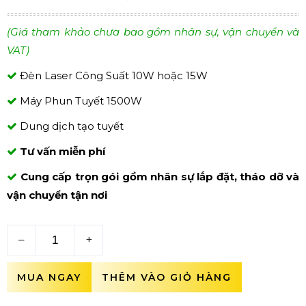
(Giá tham khảo chưa bao gồm nhân sự, vận chuyển và
VAT)
Đèn Laser Công Suất 10W hoặc 15W
Máy Phun Tuyết 1500W
Dung dịch tạo tuyết
Tư vấn miễn phí
Cung cấp trọn gói gồm nhân sự lắp đặt, tháo dỡ và
vận chuyển tận nơi
–
+
MUA NGAY
THÊM VÀO GIỎ HÀNG