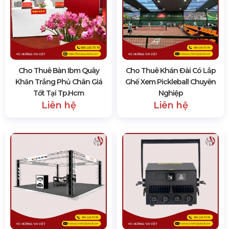
Cho Thuê Bàn Ibm Quây
Cho Thuê Khán Đài Có Lắp
Khăn Trắng Phủ Chân Giá
Ghế Xem Pickleball Chuyên
Tốt Tại Tp.hcm
Nghiệp
Liên hệ
Liên hệ