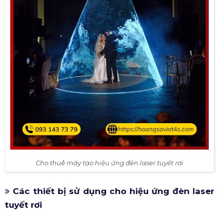
Cho thuê máy tạo hiệu ứng đèn laser tuyết rơi
Các thiết bị sử dụng cho hiệu ứng đèn laser
tuyết rơi