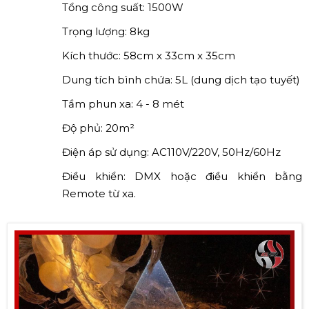
Tổng công suất: 1500W
Trọng lượng: 8kg
Kích thước: 58cm x 33cm x 35cm
Dung tích bình chứa: 5L (dung dịch tạo tuyết)
Tầm phun xa: 4 - 8 mét
Độ phủ: 20m²
Điện áp sử dụng: AC110V/220V, 50Hz/60Hz
Điều khiển: DMX hoặc điều khiển bằng
Remote từ xa.