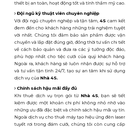
thiết bị an toàn, hoạt động tốt và tính thẩm mỹ cao.
Đội ngũ kỹ thuật viên chuyên nghiệp
Với đội ngũ chuyên nghiệp và tận tâm,
4S
cam kết
đem đến cho khách hàng những trải nghiệm tuyệt
vời nhất. Chúng tôi đảm bảo sản phẩm được vận
chuyển và lắp đặt đúng giờ, đồng thời tư vấn chi tiết
về cách bảo quản và đưa ra các ý tưởng độc đáo,
phù hợp nhất cho tiệc cưới của quý khách hàng.
Ngoài ra, khách hàng sẽ luôn nhận được sự hỗ trợ
và tư vấn tận tình 24/7, tạo sự an tâm khi sử dụng
dịch vụ của
Nhà 4S.
Chính sách hậu mãi đầy đủ
Khi thuê dịch vụ trọn gói từ
Nhà 4S
, bạn sẽ tiết
kiệm được một khoản chi phí không nhỏ nhờ vào
những ưu đãi đặc biệt và chính sách hậu mãi uy tín.
Ngoài dịch vụ cho thuê máy tạo hiệu ứng đèn laser
tuyết rơi trong đám cưới, chúng tôi còn cung cấp