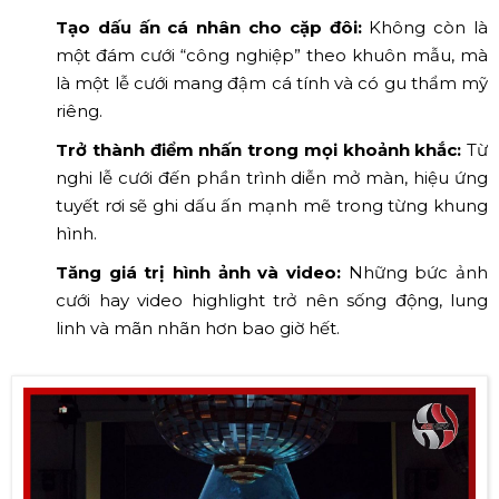
Tạo dấu ấn cá nhân cho cặp đôi:
Không còn là
một đám cưới “công nghiệp” theo khuôn mẫu, mà
là một lễ cưới mang đậm cá tính và có gu thẩm mỹ
riêng.
Trở thành điểm nhấn trong mọi khoảnh khắc:
Từ
nghi lễ cưới đến phần trình diễn mở màn, hiệu ứng
tuyết rơi sẽ ghi dấu ấn mạnh mẽ trong từng khung
hình.
Tăng giá trị hình ảnh và video:
Những bức ảnh
cưới hay video highlight trở nên sống động, lung
linh và mãn nhãn hơn bao giờ hết.