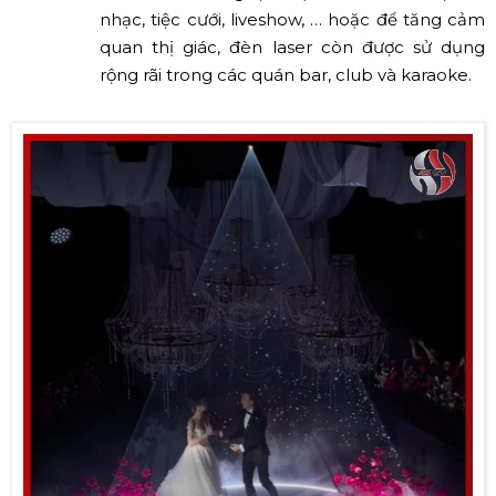
nhạc, tiệc cưới, liveshow, … hoặc để tăng cảm
quan thị giác, đèn laser còn được sử dụng
rộng rãi trong các quán bar, club và karaoke.