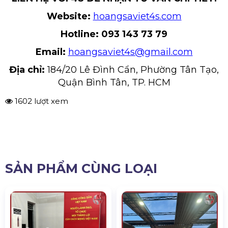
Website:
hoangsaviet4s.com
Hotline: 093 143 73 79
Email:
hoangsaviet4s@gmail.com
Địa chỉ:
184/20 Lê Đình Cẩn, Phường Tân Tạo,
Quận Bình Tân, TP. HCM
1602 lượt xem
SẢN PHẨM CÙNG LOẠI