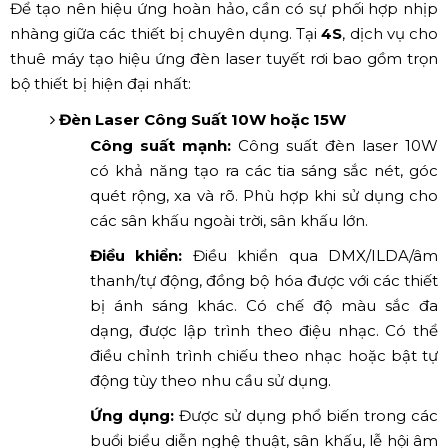
Để tạo nên hiệu ứng hoàn hảo, cần có sự phối hợp nhịp
nhàng giữa các thiết bị chuyên dụng. Tại
4S
, dịch vụ cho
thuê máy tạo hiệu ứng đèn laser tuyết rơi bao gồm trọn
bộ thiết bị hiện đại nhất:
Đèn Laser Công Suất 10W hoặc 15W
Công suất mạnh:
Công suất đèn laser 10W
có khả năng tạo ra các tia sáng sắc nét, góc
quét rộng, xa và rõ. Phù hợp khi sử dụng cho
các sân khấu ngoài trời, sân khấu lớn.
Điều khiển:
Điều khiển qua DMX/ILDA/âm
thanh/tự động, đồng bộ hóa được với các thiết
bị ánh sáng khác. Có chế độ màu sắc đa
dạng, được lập trình theo điệu nhạc. Có thể
điều chỉnh trình chiếu theo nhạc hoặc bật tự
động tùy theo nhu cầu sử dụng.
Ứng dụng:
Được sử dụng phổ biến trong các
buổi biểu diễn nghệ thuật, sân khấu, lễ hội âm