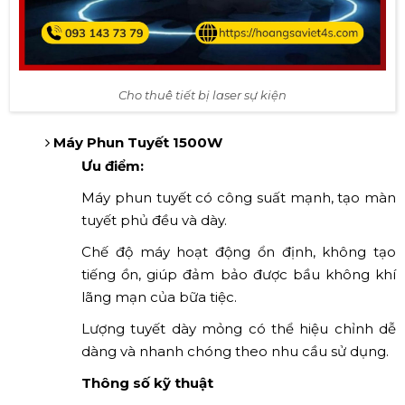
Cho thuê tiết bị laser sự kiện
Máy Phun Tuyết 1500W
Ưu điểm:
Máy phun tuyết có công suất mạnh, tạo màn
tuyết phủ đều và dày.
Chế độ máy hoạt động ổn định, không tạo
tiếng ồn, giúp đảm bảo được bầu không khí
lãng mạn của bữa tiệc.
Lượng tuyết dày mỏng có thể hiệu chỉnh dễ
dàng và nhanh chóng theo nhu cầu sử dụng.
Thông số kỹ thuật