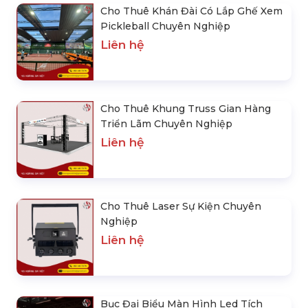
Cho Thuê Khán Đài Có Lắp Ghế Xem
Pickleball Chuyên Nghiệp
Liên hệ
Cho Thuê Khung Truss Gian Hàng
Triển Lãm Chuyên Nghiệp
Liên hệ
Cho Thuê Laser Sự Kiện Chuyên
Nghiệp
Liên hệ
Bục Đại Biểu Màn Hình Led Tích