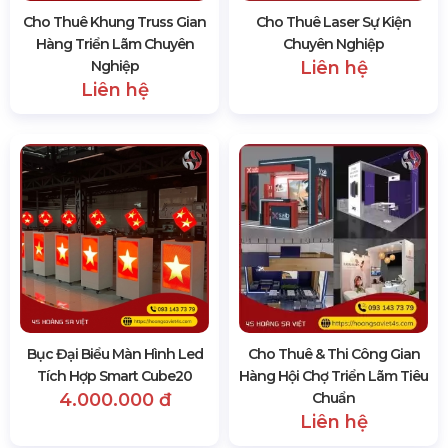
Cho Thuê Khung Truss Gian
Cho Thuê Laser Sự Kiện
Hàng Triển Lãm Chuyên
Chuyên Nghiệp
Nghiệp
Liên hệ
Liên hệ
Bục Đại Biểu Màn Hình Led
Cho Thuê & Thi Công Gian
Tích Hợp Smart Cube20
Hàng Hội Chợ Triển Lãm Tiêu
4.000.000 đ
Chuẩn
Liên hệ