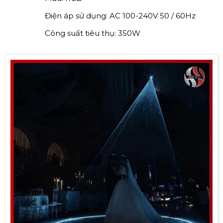
Điện áp sử dụng: AC 100-240V 50 / 60Hz
Công suất tiêu thụ: 350W