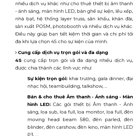
nhiều dịch vụ khác như cho thuê thiết bị âm thanh
- ánh sáng, màn hình LED, bàn ghế sự kiện, lều xếp,
nhà bạt, hệ thống layer truss, sân khấu, khán đài,
sản xuất POSM, photobooth và nhiều dịch vụ khác.
Điều này giúp bạn tiết kiệm thời gian và chi phí tối
đa khi lựa chọn 4S cho sự kiện của mình.
Cung cấp dịch vụ trọn gói và đa dạng
4S
cung cấp trọn gói và đa dạng nhiều dịch vụ,
được chia thành các lĩnh vực như:
Sự kiện trọn gói:
khai trương, gala dinner, đại
nhạc hội, teambuilding, talkshow, ...
Bán & cho thuê Âm thanh - Ánh sáng - Màn
hình LED:
Các gói thiết bị Âm thanh - Ánh
sáng, loa sub, loa full, loa monitor, loa full, đèn
moving head beam 580, đèn parled, đèn
blinder, đèn carshow, đèn kino, màn hình LED
P3, ...