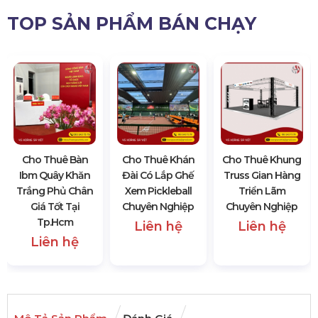
TOP SẢN PHẨM BÁN CHẠY
Cho Thuê Bàn
Cho Thuê Khán
Cho Thuê Khung
Ibm Quây Khăn
Đài Có Lắp Ghế
Truss Gian Hàng
Trắng Phủ Chân
Xem Pickleball
Triển Lãm
Giá Tốt Tại
Chuyên Nghiệp
Chuyên Nghiệp
Tp.hcm
Liên hệ
Liên hệ
Liên hệ