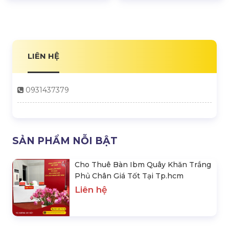
LIÊN HỆ
0931437379
SẢN PHẨM NỖI BẬT
Cho Thuê Bàn Ibm Quây Khăn Trắng
Phủ Chân Giá Tốt Tại Tp.hcm
Liên hệ