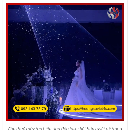
Cho thuê máy tạo hiệu ứng đèn laser kết hợp tuyết rơi trong