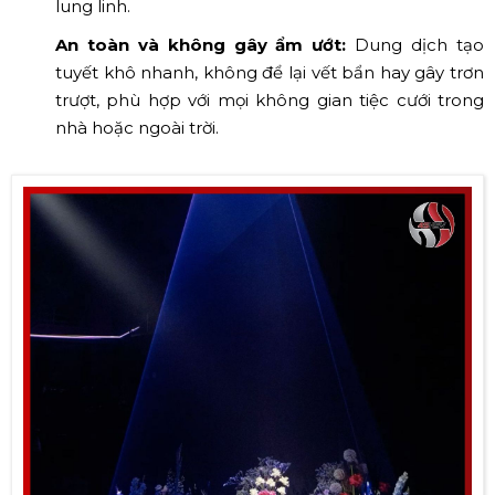
lung linh.
An toàn và không gây ẩm ướt:
Dung dịch tạo
tuyết khô nhanh, không để lại vết bẩn hay gây trơn
trượt, phù hợp với mọi không gian tiệc cưới trong
nhà hoặc ngoài trời.