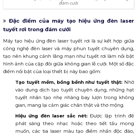
đám cưới
Đặc điểm của máy tạo hiệu ứng đèn laser
tuyết rơi trong đám cưới
Máy tạo hiệu ứng đèn laser tuyết rơi là sự kết hợp giữa
công nghệ đèn laser và máy phun tuyết chuyên dụng,
tạo nên khung cảnh lãng mạn như tuyết rơi làm nổi bật
hình ảnh của cặp đôi giữa không gian lễ cưới. Một số đặc
điểm nổi bật của loại thiết bị này bao gồm:
Tạo tuyết mềm, bồng bềnh như tuyết thật:
Nhờ
vào dung dịch tạo tuyết chuyên dụng, những hạt
tuyết nhân tạo nhẹ nhàng bay lượn trong không
gian, mang lại cảm giác chân thật và thơ mộng.
Hiệu ứng đèn laser sắc nét:
Được lập trình để
phát sáng theo nhạc hoặc theo tiết tấu mong
muốn, các tia laser màu tạo điểm nhấn độc đáo,