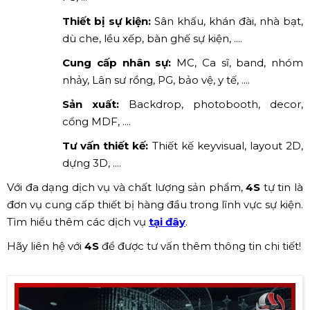
Thiết bị sự kiện:
Sân khấu, khán đài, nhà bạt,
dù che, lều xếp, bàn ghế sự kiện, ....
Cung cấp nhân sự:
MC, Ca sĩ, band, nhóm
nhảy, Lân sư rồng, PG, bảo vệ, y tế, ....
Sản xuất:
Backdrop, photobooth, decor,
cổng MDF, ....
Tư vấn thiết kế:
Thiết kế keyvisual, layout 2D,
dựng 3D, ....
Với đa dạng dịch vụ và chất lượng sản phẩm,
4S
tự tin là
đơn vụ cung cấp thiết bị hàng đầu trong lĩnh vực sự kiện.
Tìm hiểu thêm các dịch vụ
tại đây
.
Hãy liên hệ với
4S
để được tư vấn thêm thông tin chi tiết!