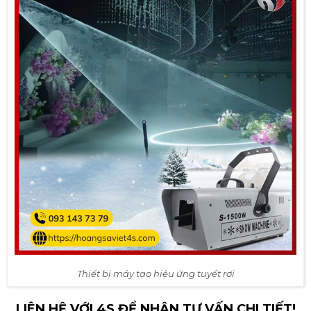
Thiết bị máy tạo hiệu ứng tuyết rơi
LIÊN HỆ VỚI 4S ĐỂ NHẬN TƯ VẤN CHI TIẾT!