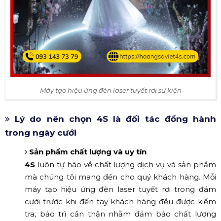
Máy tạo hiệu ứng đèn laser tuyết rơi sự kiện
Lý do nên chọn 4S là đối tác đồng hành
trong ngày cưới
Sản phẩm chất lượng và uy tín
4S
luôn tự hào về chất lượng dịch vụ và sản phẩm
mà chúng tôi mang đến cho quý khách hàng. Mỗi
máy tạo hiệu ứng đèn laser tuyết rơi trong đám
cưới trước khi đến tay khách hàng đều được kiểm
tra, bảo trì cẩn thận nhằm đảm bảo chất lượng