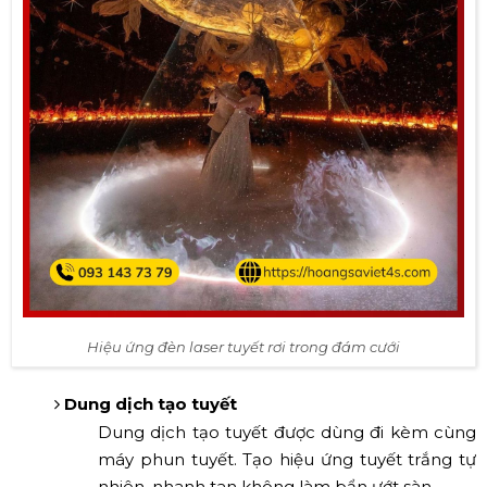
Hiệu ứng đèn laser tuyết rơi trong đám cưới
Dung dịch tạo tuyết
Dung dịch tạo tuyết được dùng đi kèm cùng
máy phun tuyết. Tạo hiệu ứng tuyết trắng tự
nhiên, nhanh tan không làm bẩn ướt sàn.