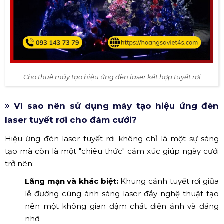
Cho thuê máy tạo hiệu ứng đèn laser kết hợp tuyết rơi
Vì sao nên sử dụng máy tạo hiệu ứng đèn
laser tuyết rơi cho đám cưới?
Hiệu ứng đèn laser tuyết rơi không chỉ là một sự sáng
tạo mà còn là một "chiêu thức" cảm xúc giúp ngày cưới
trở nên:
Lãng mạn và khác biệt:
Khung cảnh tuyết rơi giữa
lễ đường cùng ánh sáng laser đầy nghệ thuật tạo
nên một không gian đậm chất điện ảnh và đáng
nhớ.