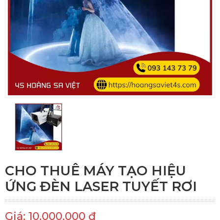
CHO THUÊ MÁY TẠO HIỆU
ỨNG ĐÈN LASER TUYẾT RƠI
Giá: 10.000.000 đ