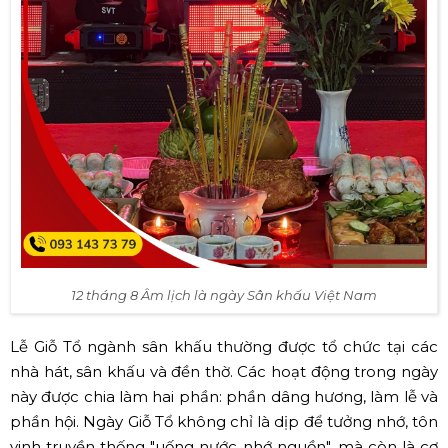
12 tháng 8 Âm lịch là ngày Sân khấu Việt Nam
Lễ Giỗ Tổ ngành sân khấu thường được tổ chức tại các
nhà hát, sân khấu và đền thờ. Các hoạt động trong ngày
này được chia làm hai phần: phần dâng hương, làm lễ và
phần hội. Ngày Giỗ Tổ không chỉ là dịp để tưởng nhớ, tôn
vinh truyền thống "uống nước nhớ nguồn", mà còn là cơ