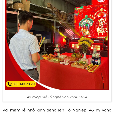
4S
cúng Giỗ Tổ nghề Sân khấu 2024
Với mâm lễ nhỏ kính dâng lên Tổ Nghiệp, 4S hy vọng