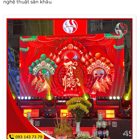
nghệ thuật sân khấu.