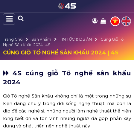
Trang Chủ
Sản Phẩm
TIN TỨC & Dự ÁN
Cúng Giỗ Tổ
Nghề Sân Khấu 2024 | 4S
CÚNG GIỖ TỔ NGHỀ SÂN KHẤU 2024 | 4S
4S cúng giỗ Tổ nghề sân khấu
2024
Giỗ Tổ nghề Sân khấu không chỉ là một trong những sự
kiện đáng chú ý trong đời sống nghệ thuật, mà còn là
dịp để các nghệ sĩ, những người làm nghệ thuật thể hiện
lòng biết ơn và tôn vinh những người đã góp phần xây
dựng và phát triển nền nghệ thuật này.