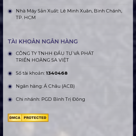
Nhà Máy Sản Xuất: Lê Minh Xuân, Bình Chánh,
TP. HCM
TÀI KHOẢN NGÂN HÀNG
CÔNG TY TNHH ĐẦU TƯ VÀ PHÁT
TRIỂN HOÀNG SA VIỆT
Số tài khoản:
1340468
Ngân hàng: Á Châu (ACB)
Chi nhánh: PGD Bình Trị Đông