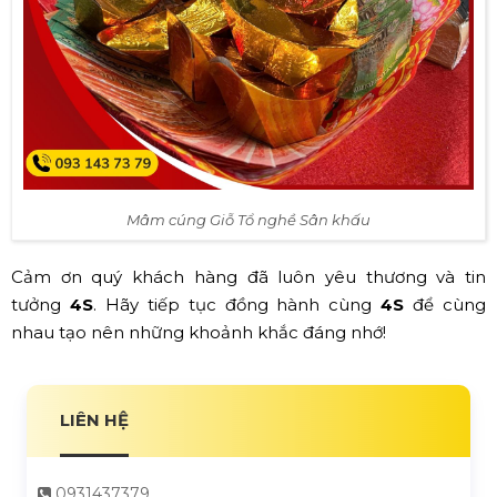
Mâm cúng Giỗ Tổ nghề Sân khấu
Cảm ơn quý khách hàng đã luôn yêu thương và tin
tưởng
4S
. Hãy tiếp tục đồng hành cùng
4S
để cùng
nhau tạo nên những khoảnh khắc đáng nhớ!
LIÊN HỆ
0931437379