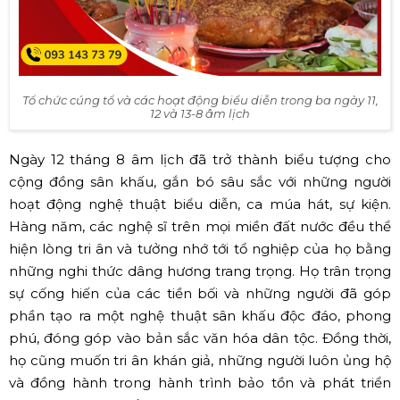
Tổ chức cúng tổ và các hoạt động biểu diễn trong ba ngày 11,
12 và 13-8 âm lịch
Ngày 12 tháng 8 âm lịch đã trở thành biểu tượng cho
cộng đồng sân khấu, gắn bó sâu sắc với những người
hoạt động nghệ thuật biểu diễn, ca múa hát, sự kiện.
Hàng năm, các nghệ sĩ trên mọi miền đất nước đều thể
hiện lòng tri ân và tưởng nhớ tới tổ nghiệp của họ bằng
những nghi thức dâng hương trang trọng. Họ trân trọng
sự cống hiến của các tiền bối và những người đã góp
phần tạo ra một nghệ thuật sân khấu độc đáo, phong
phú, đóng góp vào bản sắc văn hóa dân tộc. Đồng thời,
họ cũng muốn tri ân khán giả, những người luôn ủng hộ
và đồng hành trong hành trình bảo tồn và phát triển