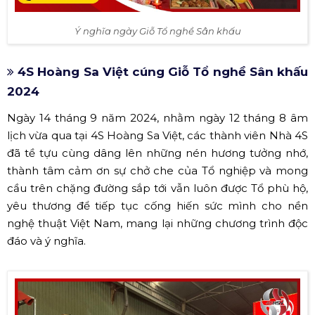
Ý nghĩa ngày Giỗ Tổ nghề Sân khấu
4S Hoàng Sa Việt cúng Giỗ Tổ nghề Sân khấu
2024
Ngày 14 tháng 9 năm 2024, nhằm ngày 12 tháng 8 âm
lịch vừa qua tại 4S Hoàng Sa Việt, các thành viên Nhà 4S
đã tề tựu cùng dâng lên những nén hương tưởng nhớ,
thành tâm cảm ơn sự chở che của Tổ nghiệp và mong
cầu trên chặng đường sắp tới vẫn luôn được Tổ phù hộ,
yêu thương để tiếp tục cống hiến sức mình cho nền
nghệ thuật Việt Nam, mang lại những chương trình độc
đáo và ý nghĩa.