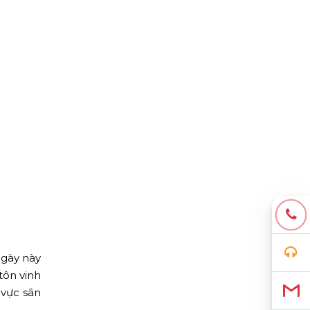
ngày này
tôn vinh
 vực sân