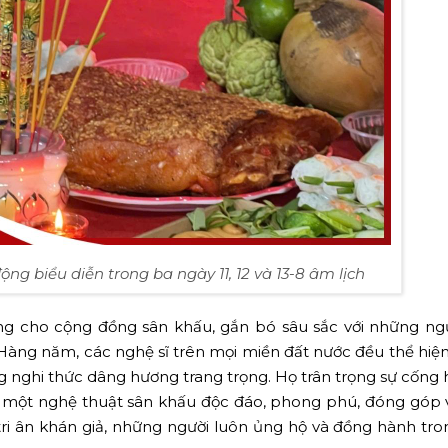
ng biểu diễn trong ba ngày 11, 12 và 13-8 âm lịch
ợng cho cộng đồng sân khấu, gắn bó sâu sắc với những ng
 Hàng năm, các nghệ sĩ trên mọi miền đất nước đều thể hiện 
g nghi thức dâng hương trang trọng. Họ trân trọng sự cống 
ra một nghệ thuật sân khấu độc đáo, phong phú, đóng góp
tri ân khán giả, những người luôn ủng hộ và đồng hành tr