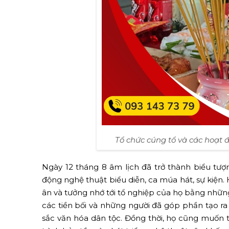
Tổ chức cúng tổ và các hoạt độ
Ngày 12 tháng 8 âm lịch đã trở thành biểu tư
động nghệ thuật biểu diễn, ca múa hát, sự kiện.
ân và tưởng nhớ tới tổ nghiệp của họ bằng nhữn
các tiền bối và những người đã góp phần tạo 
sắc văn hóa dân tộc. Đồng thời, họ cũng muốn 