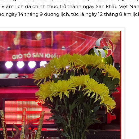
 8 âm lịch đã chính thức trở thành ngày Sân khấu Việt Na
ào ngày 14 tháng 9 dương lịch, tức là ngày 12 tháng 8 âm lịc