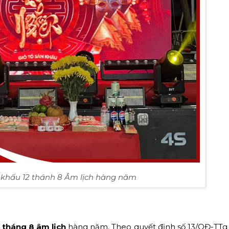
 khấu 12 thánh 8 Âm lịch hàng năm
 tháng 8 âm lịch
hàng năm. Theo quyết định số 13/QĐ-TT