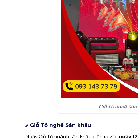
Giỗ Tổ nghề Sân
Giỗ Tổ nghề Sân khấu
Ngày Giỗ Tổ ngành sân khấu diễn ra vào
ngày 12