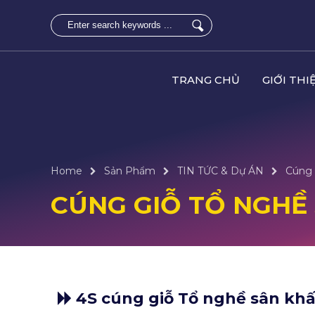
TRANG CHỦ
GIỚI THI
Home
Sản Phẩm
TIN TỨC & Dự ÁN
Cúng 
CÚNG GIỖ TỔ NGHỀ 
4S cúng giỗ Tổ nghề sân kh