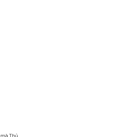
g mà Thủ