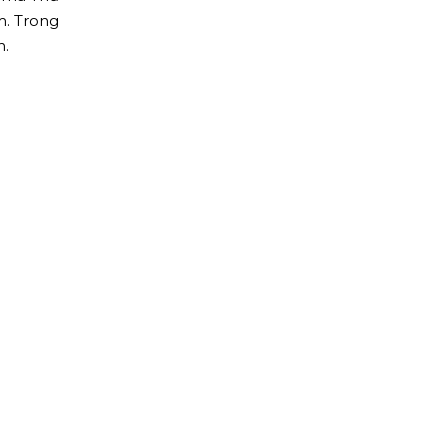
m. Trong
h.