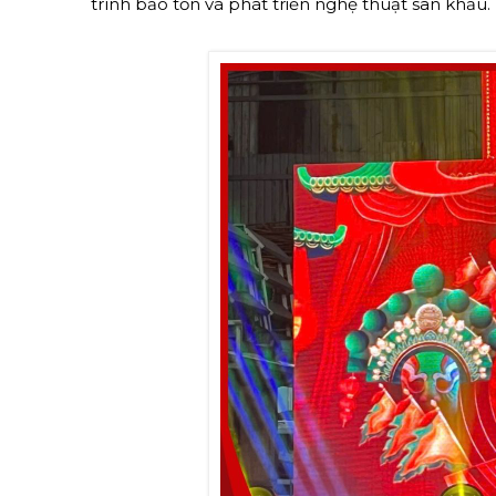
trình bảo tồn và phát triển nghệ thuật sân khấu.