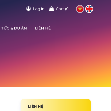
Log in
Cart (0)
 TỨC & DỰ ÁN
LIÊN HỆ
LIÊN HỆ