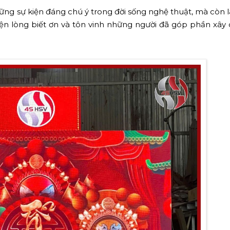
ững sự kiện đáng chú ý trong đời sống nghệ thuật, mà còn l
iện lòng biết ơn và tôn vinh những người đã góp phần xây