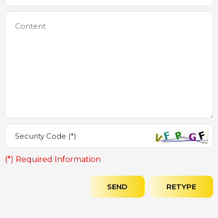
(*) Required Information
SEND
RETYPE