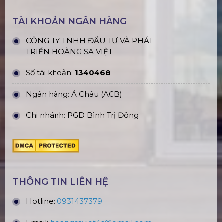
TÀI KHOẢN NGÂN HÀNG
CÔNG TY TNHH ĐẦU TƯ VÀ PHÁT
TRIỂN HOÀNG SA VIỆT
Số tài khoản:
1340468
Ngân hàng: Á Châu (ACB)
Chi nhánh: PGD Bình Trị Đông
THÔNG TIN LIÊN HỆ
Hotline:
0931437379