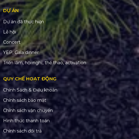
DỰ ÁN
Dự án đã thực hiện
Lễ hội
Concert
YEP, Gala dinner
Triển lãm, hội nghị, thể thao, activation
QUY CHẾ HOẠT ĐỘNG
Chính Sách & Điều khoản
Chính sách bảo mật
Chính sách vận chuyển
Hình thức thanh toán
Chính sách đổi trả