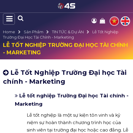
Home
Sản Phẩm
TIN TỨC & Dự ÁN
Lễ Tốt Nghiệp
Trường Đại Học Tài Chính - Marketing
LỄ TỐT NGHIỆP TRƯỜNG ĐẠI HỌC TÀI CHÍNH
- MARKETING
Lễ Tốt Nghiệp Trường Đại học Tài
chính - Marketing
Lễ tốt nghiệp Trường Đại học Tài chính -
Marketing
Lễ tốt nghiệp là một sự kiện tôn vinh và kỷ
niệm sự hoàn thành chương trình học của
sinh viên tại trường đại học hoặc cao đẳng. Lễ