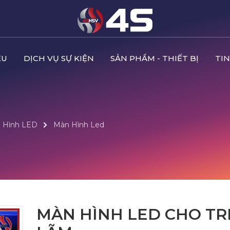
ỆU
DỊCH VỤ SỰ KIỆN
SẢN PHẨM - THIẾT BỊ
TIN
n Hình LED
Màn Hình Led
MÀN HÌNH LED CHO TR