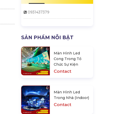
0931437379
SẢN PHẨM NỖI BẬT
Màn Hình Led
Cong Trong Tổ
Chức Sự Kiện
Contact
Màn Hình Led
Trong Nhà (Indoor)
Contact