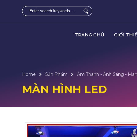
TRANG CHỦ
GIỚI THI
Home
Sản Phẩm
Âm Thanh - Ánh Sáng - Mà
MÀN HÌNH LED