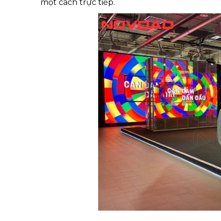
một cách trực tiếp.