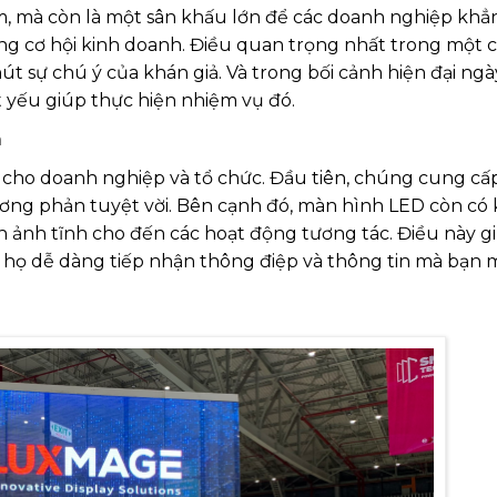
ẩm, mà còn là một sân khấu lớn để các doanh nghiệp khẳ
ộng cơ hội kinh doanh. Điều quan trọng nhất trong một 
t sự chú ý của khán giả. Và trong bối cảnh hiện đại ngà
 yếu giúp thực hiện nhiệm vụ đó.
m
h cho doanh nghiệp và tổ chức. Đầu tiên, chúng cung cấ
 tương phản tuyệt vời. Bên cạnh đó, màn hình LED còn có
nh ảnh tĩnh cho đến các hoạt động tương tác. Điều này g
n họ dễ dàng tiếp nhận thông điệp và thông tin mà bạn