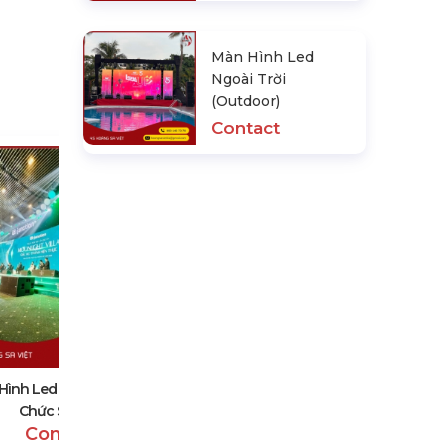
Màn Hình Led
Ngoài Trời
(Outdoor)
Contact
Màn Hình Led Trong Nhà (Indoor)
Contact
Hình Led Cong Trong Tổ
Chức Sự Kiện
Contact