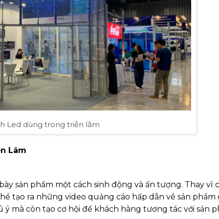
h Led dùng trong triễn lãm
ển Lãm
ày sản phẩm một cách sinh động và ấn tượng. Thay vì c
hể tạo ra những video quảng cáo hấp dẫn về sản phẩm
ú ý mà còn tạo cơ hội để khách hàng tương tác với sản 