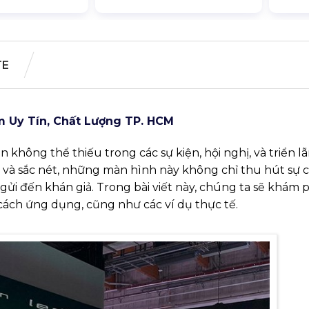
TE
m Uy Tín, Chất Lượng TP. HCM
không thể thiếu trong các sự kiện, hội nghị, và triển l
g và sắc nét, những màn hình này không chỉ thu hút sự 
i đến khán giả. Trong bài viết này, chúng ta sẽ khám p
n cách ứng dụng, cũng như các ví dụ thực tế.