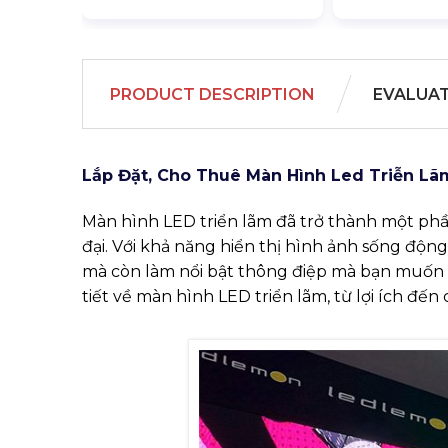
PRODUCT DESCRIPTION
EVALUA
Lắp Đặt, Cho Thuê Màn Hình Led Triễn Lã
Màn hình LED triển lãm đã trở thành một phần 
đại. Với khả năng hiển thị hình ảnh sống độn
mà còn làm nổi bật thông điệp mà bạn muốn gử
tiết về màn hình LED triển lãm, từ lợi ích đế