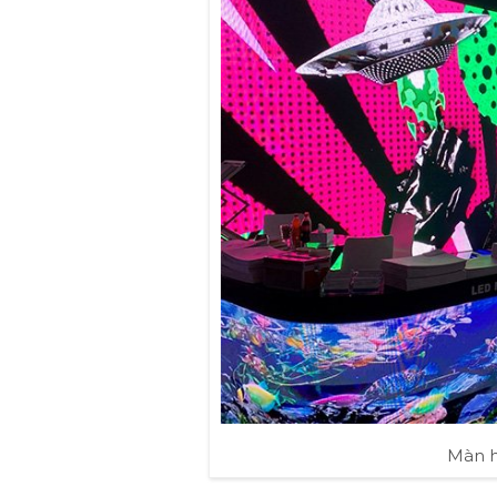
Màn h