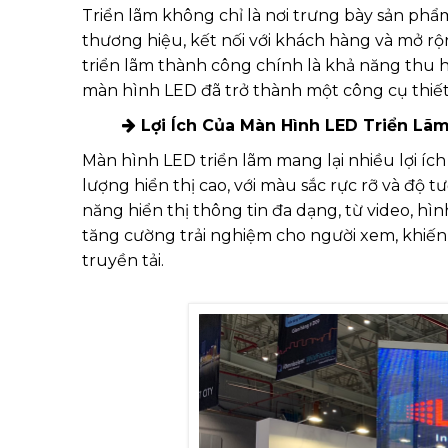
Triển lãm không chỉ là nơi trưng bày sản ph
thương hiệu, kết nối với khách hàng và mở r
triển lãm thành công chính là khả năng thu hú
màn hình LED đã trở thành một công cụ thiết
Lợi Ích Của Màn Hình LED Triển Lã
Màn hình LED triển lãm mang lại nhiều lợi íc
lượng hiển thị cao, với màu sắc rực rỡ và độ
năng hiển thị thông tin đa dạng, từ video, hì
tăng cường trải nghiệm cho người xem, khiế
truyền tải.