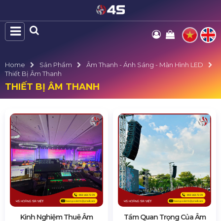
Home
Sản Phẩm
Âm Thanh - Ánh Sáng - Màn Hình LED
Thiết Bị Âm Thanh
THIẾT BỊ ÂM THANH
Kinh Nghiệm Thuê Âm
Tầm Quan Trọng Của Âm