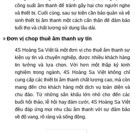
công suất âm thanh để tránh gây hại cho người nghe
và thiết bị. Cuối cùng, sau sự kiện cần bảo quản và vệ
sinh thiết bị âm thanh một cách cẩn thận để đảm bảo
tuổi thọ và chất lượng sử dụng lâu dài.
Đơn vị chop thuê âm thanh uy tín
4S Hoàng Sa Việt là một đơn vị cho thuê âm thanh sự
kiện uy tín và chuyên nghiệp, được nhiều khách hàng
tin tưởng và lựa chọn. Với hơn một thập kỷ kinh
nghiệm trong ngành, 4S Hoàng Sa Việt không chỉ
cung cấp các thiết bị âm thanh chất lượng cao, mà còn
mang đến cho khách hàng một dịch vụ toàn diện và
chu đáo. Từ những sân khấu lớn nhỏ cho đến các
buổi hội thảo, lễ hội hay đám cưới, 4S Hoàng Sa Việt
đều đáp ứng mọi nhu cầu âm thanh với sự đảm bảo
về độ vang, rõ ràng và sống động.