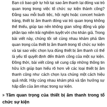
Bạn có bao giờ tự hỏi tại sao âm thanh lại đóng vai trò
quan trọng trong việc tổ chức sự kiện thành công?
Đằng sau mỗi buổi tiệc, hội nghị hoặc concert hoành
tráng, thiết bị âm thanh đóng vai trò quan trọng không
thể thiếu, giúp tạo nên không gian sống động và góp
phần tạo nên trải nghiệm tuyệt vời cho khán giả. Trong
bài viết này, chúng tôi sẽ cùng nhau khám phá tầm
quan trọng của thiết bị âm thanh trong tổ chức sự kiện
và tại sao việc chọn lựa đúng thiết bị âm thanh có thể
là yếu tố quyết định đến thành công của một sự kiện.
Đồng thời, bài viết cũng sẽ cung cấp những thông tin
hữu ích giúp bạn hiểu rõ hơn về các loại thiết bị âm
thanh cũng như cách chọn lựa chúng một cách hiệu
quả nhất. Hãy cùng nhau khám phá và tận hưởng sự
hấp dẫn của âm nhạc trong sự kiện.
T
ầm quan trọng của thiết bị âm thanh trong tổ
chức sự kiện