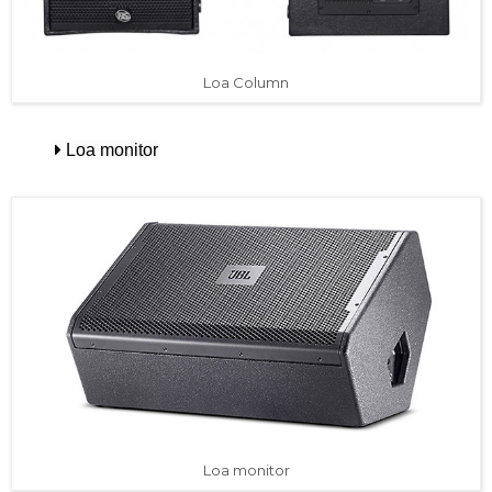
Loa Column
Loa monito
r
Loa monitor