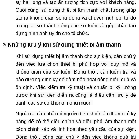
sự hài lòng và tạo ấn tượng tích cực với khách hàng.
Cuối cùng, sử dụng thiết bị âm thanh chất lượng giúp
tạo ra không gian sống động và chuyên nghiệp, từ đó
mang lại sự thành công cho sự kiện và góp phần tạo
dựng hình ảnh uy tín cho tổ chức.
Những l
ưu
ý khi sử dụng thiết bị âm thanh
Khi sử dụng thiết bị âm thanh cho sự kiện, cần chú ý
đến việc lựa chọn thiết bị phù hợp với quy mô và
không gian của sự kiện. Đồng thời, cần kiểm tra và
bảo dưỡng định kỳ để đảm bảo hoạt động hiệu quả và
ổn định. Việc kiểm tra kỹ thuật và chuẩn bị kỹ lưỡng
trước khi sự kiện diễn ra cũng là điều cần lưu ý để
tránh các sự cố không mong muốn.
Ngoài ra, cần phải có người điều khiển âm thanh có kỹ
năng để có thể điều chỉnh và điều phối âm thanh một
cách chính xác và linh hoạt theo yêu cầu của sự kiện.
Đồng thời, cũng cần chú ý đến việc không quá tải