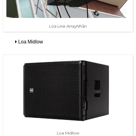
Loa Line ArrayNhãn
Loa Midlow
Loa Midlow