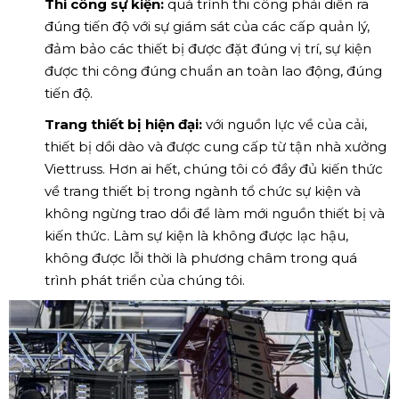
Thi công sự kiện:
quá trình thi công phải diễn ra
đúng tiến độ với sự giám sát của các cấp quản lý,
đảm bảo các thiết bị được đặt đúng vị trí, sự kiện
được thi công đúng chuẩn an toàn lao động, đúng
tiến độ.
Trang thiết bị hiện đại:
với nguồn lực về của cải,
thiết bị dồi dào và được cung cấp từ tận nhà xưởng
Viettruss. Hơn ai hết, chúng tôi có đầy đủ kiến thức
về trang thiết bị trong ngành tổ chức sự kiện và
không ngừng trao dồi để làm mới nguồn thiết bị và
kiến thức. Làm sự kiện là không được lạc hậu,
không được lỗi thời là phương châm trong quá
trình phát triển của chúng tôi.