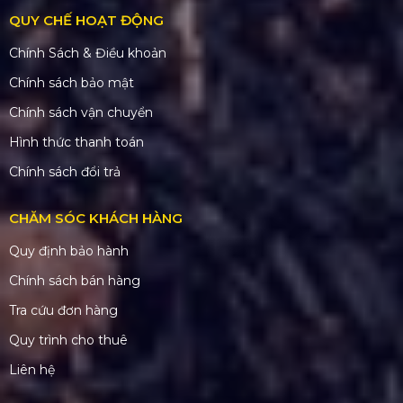
QUY CHẾ HOẠT ĐỘNG
Chính Sách & Điều khoản
Chính sách bảo mật
Chính sách vận chuyển
Hình thức thanh toán
Chính sách đổi trả
CHĂM SÓC KHÁCH HÀNG
Quy định bảo hành
Chính sách bán hàng
Tra cứu đơn hàng
Quy trình cho thuê
Liên hệ