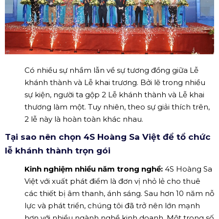
Có nhiều sự nhầm lẫn về sự tương đồng giữa Lễ
khánh thành và Lễ khai trương. Bởi lẽ trong nhiều
sự kiện, người ta gộp 2 Lễ khánh thành và Lễ khai
thương làm một. Tuy nhiên, theo sự giải thích trên,
2 lễ này là hoàn toàn khác nhau.
Tại sao nên chọn 4S Hoàng Sa Việt để tổ chức
lễ khánh thành trọn gói
Kinh nghiệm nhiều năm trong nghề:
4S Hoàng Sa
Việt với xuất phát điểm là đơn vị nhỏ lẻ cho thuê
các thiết bị âm thanh, ánh sáng. Sau hơn 10 năm nỗ
lực và phát triển, chúng tôi đã trở nên lớn mạnh
hơn với nhiều ngành nghề kinh doanh. Một trong số