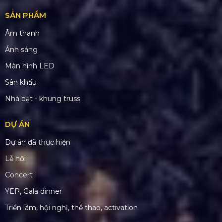
SẢN PHẨM
Âm thanh
Ánh sáng
Màn hình LED
Sân khấu
Nhà bạt - khung truss
DỰ ÁN
Dự án đã thực hiện
Lễ hội
Concert
YEP, Gala dinner
Triển lãm, hội nghị, thể thao, activation