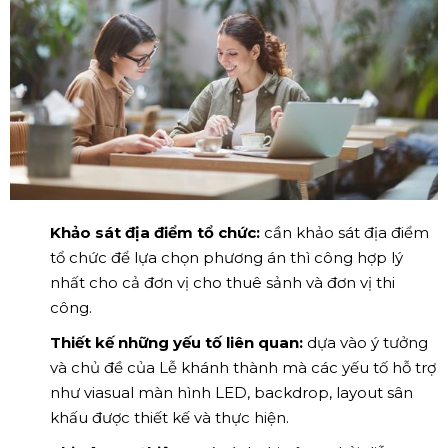
Khảo sát địa điểm tổ chức:
cần khảo sát địa điểm
tổ chức để lựa chọn phương án thì công hợp lý
nhất cho cả đơn vị cho thuê sảnh và đơn vị thi
công.
Thiết kế những yếu tố liên quan:
dựa vào ý tưởng
và chủ đề của Lễ khánh thành mà các yếu tố hỗ trợ
như viasual màn hình LED, backdrop, layout sân
khấu được thiết kế và thực hiện.