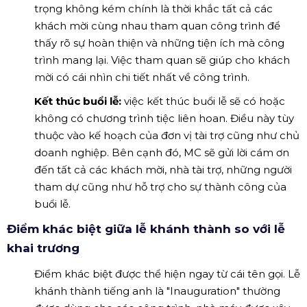
trọng không kém chính là thời khắc tất cả các
khách mời cùng nhau tham quan công trình để
thấy rõ sự hoàn thiện và những tiện ích mà công
trình mang lại. Việc tham quan sẽ giúp cho khách
mời có cái nhìn chi tiết nhất về công trình.
Kết thúc buổi lễ:
việc kết thúc buổi lễ sẽ có hoặc
không có chương trình tiệc liên hoan. Điều này tùy
thuộc vào kế hoạch của đơn vị tài trợ cũng như chủ
doanh nghiệp. Bên cạnh đó, MC sẽ gửi lời cám ơn
đến tất cả các khách mời, nhà tài trợ, những người
tham dự cũng như hỗ trợ cho sự thành công của
buổi lễ.
Điểm khác biệt giữa lễ khánh thành so với lễ
khai trương
Điểm khác biệt được thể hiện ngay từ cái tên gọi. Lễ
khánh thành tiếng anh là "Inauguration" thường