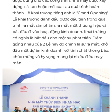
được dùng cho các công trình, nhà máy được xây
dựng, cải tạo hoặc mở cửa sau quá trình hoàn
thành. Lễ khai trương tiếng anh là "Grand Opening".
Lễ khai trương đánh dấu bước đầu tiên trong quá
trình ra mắt sản phẩm, ra mắt một thương hiệu và
bắt đầu đi vào hoạt động kinh doanh. Khai trương
có nghĩa là bắt đầu cho một sự phát triển. Điểm
giống nhau của 2 Lễ này đó chính là sự ra mắt, khởi
đầu một dự án kinh doanh, với tính chất thông báo,
chúc mừng và hy vọng mang lại nhiều điều may
mắn.