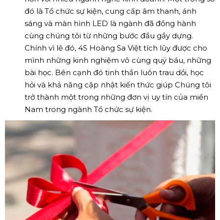
đó là Tổ chức sự kiện, cung cấp âm thanh, ánh
sáng và màn hình LED là ngành đã đồng hành
cùng chúng tôi từ những bước đầu gầy dựng.
Chính vì lẽ đó, 4S Hoàng Sa Việt tích lũy được cho
mình những kinh nghiệm vô cùng quý báu, những
bài học. Bên cạnh đó tinh thần luôn trau dồi, học
hỏi và khả năng cập nhật kiến thức giúp Chúng tôi
trở thành một trong những đơn vị uy tín của miền
Nam trong ngành Tổ chức sự kiện.