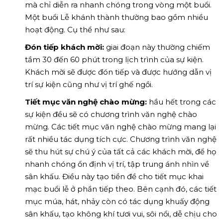
mà chỉ diễn ra nhanh chóng trong vòng một buổi.
Một buổi Lễ khánh thành thường bao gồm nhiều
hoạt động. Cụ thể như sau:
Đón tiếp khách mời:
giai đoạn này thường chiếm
tầm 30 đến 60 phút trong lịch trình của sự kiện.
Khách mời sẽ được đón tiếp và được hướng dẫn vị
trí sự kiện cũng như vị trí ghế ngồi.
Tiết mục văn nghệ chào mừng:
hầu hết trong các
sự kiện đều sẽ có chương trình văn nghệ chào
mừng. Các tiết mục văn nghệ chào mừng mang lại
rất nhiều tác dụng tích cực. Chương trình văn nghệ
sẽ thu hút sự chú ý của tất cả các khách mời, để họ
nhanh chóng ổn định vị trí, tập trung ánh nhìn về
sân khấu. Điều này tạo tiền đề cho tiết mục khai
mạc buổi lễ ở phần tiếp theo. Bên cạnh đó, các tiết
mục múa, hát, nhảy còn có tác dụng khuấy động
sân khấu, tạo không khí tươi vui, sôi nổi, dễ chịu cho