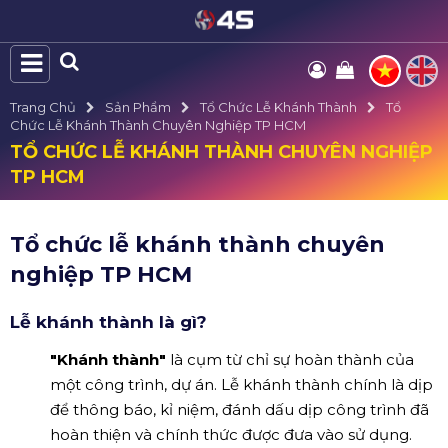
Trang Chủ
Sản Phẩm
Tổ Chức Lễ Khánh Thành
Tổ
Chức Lễ Khánh Thành Chuyên Nghiệp TP HCM
TỔ CHỨC LỄ KHÁNH THÀNH CHUYÊN NGHIỆP
TP HCM
Tổ chức lễ khánh thành chuyên
nghiệp TP HCM
Lễ khánh thành là gì?
"Khánh thành"
là cụm từ chỉ sự hoàn thành của
một công trình, dự án. Lễ khánh thành chính là dịp
để thông báo, kỉ niệm, đánh dấu dịp công trình đã
hoàn thiện và chính thức được đưa vào sử dụng.