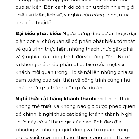
của sự kiện. Bên cạnh đó còn chịu trách nhiệm giới
thiệu sự kiện, lịch sử, ý nghĩa của công trình, mục
tiêu của buổi lễ.
Đại biểu phát biểu:
Người đứng đầu dự án hoặc đại
diện đơn vị chủ quản sẽ có phần phát biểu, tóm tắt
về quá trình thực hiện, những thách thức gặp phải
và ý nghĩa của công trình đối với cộng đồng.Ngoài
ra không thể thiếu phần phát biểu của một vài
khách mời quan trọng. Họ sẽ nói lên những chia sẻ,
cảm tưởng của bản thân về công trình cũng như
chúc mừng sự thành công của dự án.
Nghi thức cắt băng khánh thành:
một nghi thức
không thể thiếu và không bao giờ được phép quên
đó chính là nghi thức cắt băng khánh thành. Nghi
thức này có sự tham gia của các lãnh đạo địa
phương và những người đóng vai trò quan trọng
trong suốt quá trình hoàn thiện công trình. Họ sẽ